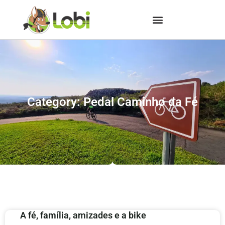
Category: Pedal Caminho da Fé
A fé, família, amizades e a bike