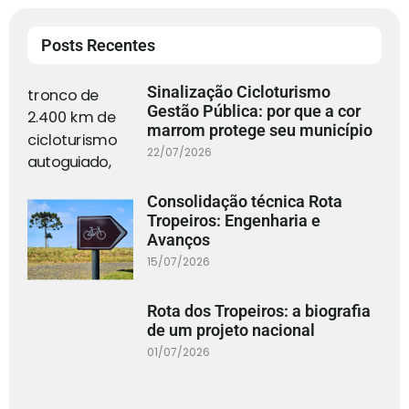
Posts Recentes
Sinalização Cicloturismo
Gestão Pública: por que a cor
marrom protege seu município
22/07/2026
Consolidação técnica Rota
Tropeiros: Engenharia e
Avanços
15/07/2026
Rota dos Tropeiros: a biografia
de um projeto nacional
01/07/2026