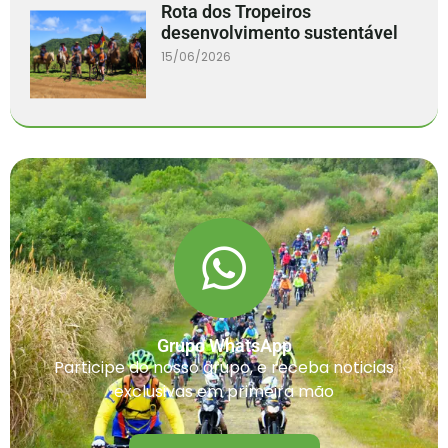
Rota dos Tropeiros
desenvolvimento sustentável
15/06/2026
Grupo WhatsApp
Participe do nosso grupo, e receba noticias
exclusivas em primeira mão