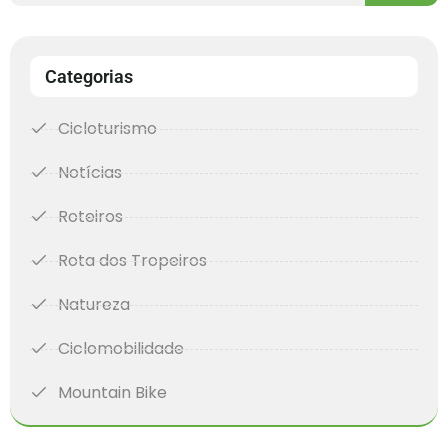
Categorias
Cicloturismo
Notícias
Roteiros
Rota dos Tropeiros
Natureza
Ciclomobilidade
Mountain Bike