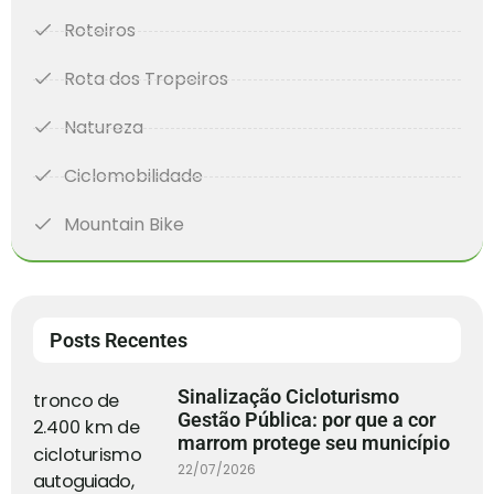
Roteiros
Rota dos Tropeiros
Natureza
Ciclomobilidade
Mountain Bike
Posts Recentes
Sinalização Cicloturismo
Gestão Pública: por que a cor
marrom protege seu município
22/07/2026