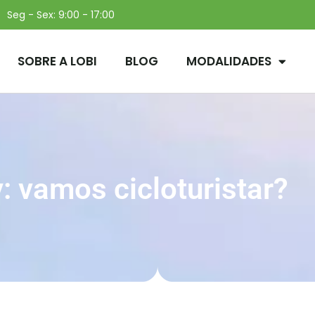
Seg - Sex: 9:00 - 17:00
SOBRE A LOBI
BLOG
MODALIDADES
: vamos cicloturistar?