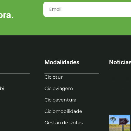
ora.
Modalidades
Notícia
Ciclotur
bi
Cicloviagem
Cicloaventura
Ciclomobilidade
Gestão de Rotas