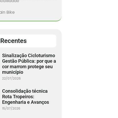
obilidade
in Bike
 Recentes
Sinalização Cicloturismo
Gestão Pública: por que a
cor marrom protege seu
município
22/07/2026
Consolidação técnica
Rota Tropeiros:
Engenharia e Avanços
15/07/2026