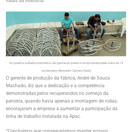
rodas da indústria.
Os quadros soldados e pintados vão ganhando partes e componentes pelas mãos de 14
condenados (Bernardo Carneiro/Seds)
O gerente de produção da fábrica, André de Souza
Machado, diz que a dedicação e a competência
demonstradas pelos recuperandos no começo da
parceria, quando havia apenas a montagem de rodas,
encorajaram a empresa a aumentar a participação da
linha de trabalho instalada na Apac.
“Concluímos que conseguiríamos manter nossos