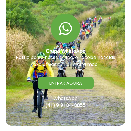
Grupo WhatsApp
Participe do nosso grupo, e receba noticias
exclusivas em primeira mão
ENTRAR AGORA
WhatsApp
(41) 9 9184-8855