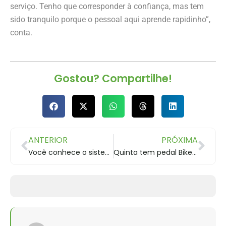
serviço. Tenho que corresponder à confiança, mas tem
sido tranquilo porque o pessoal aqui aprende rapidinho”,
conta.
Gostou? Compartilhe!
ANTERIOR
PRÓXIMA
Você conhece o sistema de vedação de pneus Tubeless?
Quinta tem pedal Bike Amigos