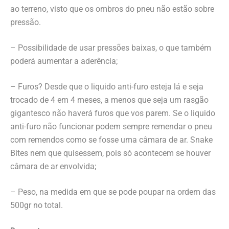
ao terreno, visto que os ombros do pneu não estão sobre
pressão.
– Possibilidade de usar pressões baixas, o que também
poderá aumentar a aderência;
– Furos? Desde que o liquido anti-furo esteja lá e seja
trocado de 4 em 4 meses, a menos que seja um rasgão
gigantesco não haverá furos que vos parem. Se o liquido
anti-furo não funcionar podem sempre remendar o pneu
com remendos como se fosse uma câmara de ar. Snake
Bites nem que quisessem, pois só acontecem se houver
câmara de ar envolvida;
– Peso, na medida em que se pode poupar na ordem das
500gr no total.