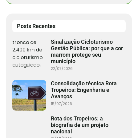
Posts Recentes
Sinalização Cicloturismo
Gestão Pública: por que a cor
marrom protege seu
município
22/07/2026
Consolidação técnica Rota
Tropeiros: Engenharia e
Avanços
15/07/2026
Rota dos Tropeiros: a
biografia de um projeto
nacional