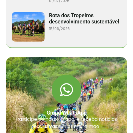
01/07/2026
Rota dos Tropeiros
desenvolvimento sustentável
15/06/2026
Grupo WhatsApp
Participe do nosso grupo, e receba noticias
exclusivas em primeira mão