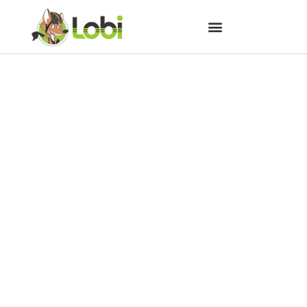
Você conhece o sistema de
vedação de pneus Tubeless?