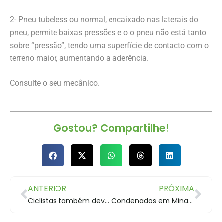
2- Pneu tubeless ou normal, encaixado nas laterais do
pneu, permite baixas pressões e o o pneu não está tanto
sobre “pressão”, tendo uma superfície de contacto com o
terreno maior, aumentando a aderência.
Consulte o seu mecânico.
Gostou? Compartilhe!
ANTERIOR
PRÓXIMA
Ciclistas também devem respeitar o trânsito
Condenados em Minas Gerais produzem bicicletas durante período da pena