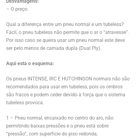
Desvantagens:
– O preço.
Qual a diferença entre um pneu normal e um tubeless?
Fácil, o pneu tubeless não permite que o ar o “atravesse”.
Por isso caso se queira usar um pneu normal este deve
ser pelo menos de camada dupla (Dual Ply).
Aqui está o esquema:
Os pneus INTENSE, IRC E HUTCHINSON normais não são
recomendados para usar em tubeless, pois os ombros
são fracos e podem ceder devido à força que o sistema
tubeless provoca.
1 – Pneu normal, encaixado no centro do aro, não
permitindo baixas pressões e o pneu está sobre
“pressão”, com superfície do piso redonda;