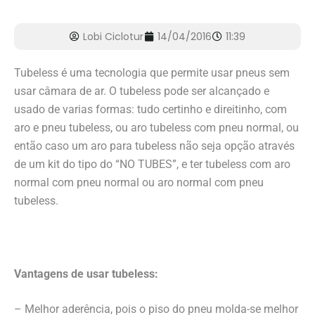
Lobi Ciclotur
14/04/2016
11:39
Tubeless é uma tecnologia que permite usar pneus sem
usar câmara de ar. O tubeless pode ser alcançado e
usado de varias formas: tudo certinho e direitinho, com
aro e pneu tubeless, ou aro tubeless com pneu normal, ou
então caso um aro para tubeless não seja opção através
de um kit do tipo do “NO TUBES”, e ter tubeless com aro
normal com pneu normal ou aro normal com pneu
tubeless.
Vantagens de usar tubeless:
– Melhor aderência, pois o piso do pneu molda-se melhor