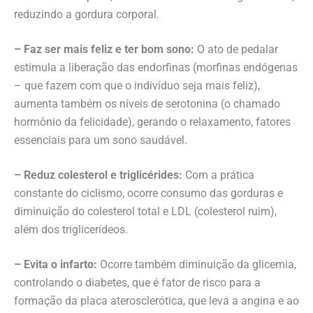
reduzindo a gordura corporal.
– Faz ser mais feliz e ter bom sono:
O ato de pedalar
estimula a liberação das endorfinas (morfinas endógenas
– que fazem com que o indivíduo seja mais feliz),
aumenta também os níveis de serotonina (o chamado
hormônio da felicidade), gerando o relaxamento, fatores
essenciais para um sono saudável.
– Reduz colesterol e triglicérides:
Com a prática
constante do ciclismo, ocorre consumo das gorduras e
diminuição do colesterol total e LDL (colesterol ruim),
além dos triglicerídeos.
– Evita o infarto:
Ocorre também diminuição da glicemia,
controlando o diabetes, que é fator de risco para a
formação da placa aterosclerótica, que leva a angina e ao