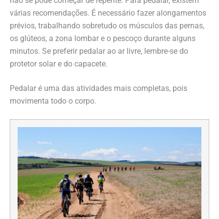
não se pode começar de repente. Para pedalar, existem
várias recomendações. É necessário fazer alongamentos
prévios, trabalhando sobretudo os músculos das pernas,
os glúteos, a zona lombar e o pescoço durante alguns
minutos. Se preferir pedalar ao ar livre, lembre-se do
protetor solar e do capacete.
Pedalar é uma das atividades mais completas, pois
movimenta todo o corpo.