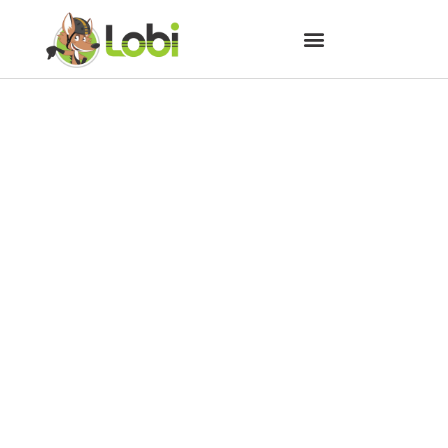
Conheça os principais
benefícios em andar de
bicicleta