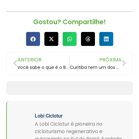
Gostou? Compartilhe!
ANTERIOR
PRÓXIMA
Você sabe o que é o Bikefit ?
Curitiba tem um dos melhores mecânicos de bike do Brasil
Lobi Ciclotur
A Lobi Ciclotur é pioneira no
cicloturismo regenerativo e
autoguiado no Sul do Brasil, fundada