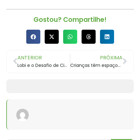
Gostou? Compartilhe!
ANTERIOR
PRÓXIMA
Lobi e o Desafio de Cicloturismo do Dia do Trabalhador em Jaguariaíva
Crianças têm espaços especiais em Curitiba; Pedale com o Lobi