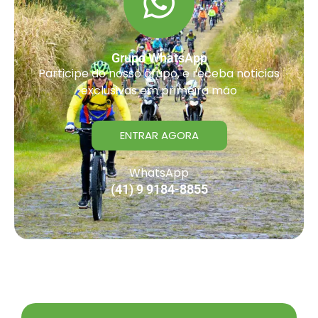
Grupo WhatsApp
Participe do nosso grupo, e receba noticias
exclusivas em primeira mão
ENTRAR AGORA
WhatsApp
(41) 9 9184-8855