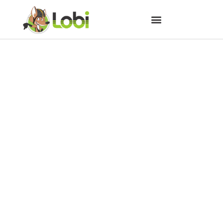
Disque Solidariedade pede
doações de roupas de inverno