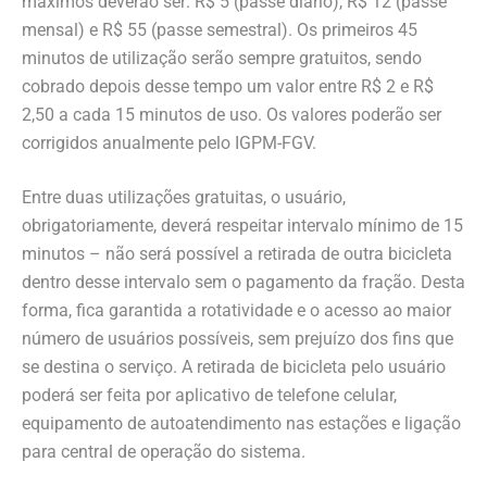
máximos deverão ser: R$ 5 (passe diário), R$ 12 (passe
mensal) e R$ 55 (passe semestral). Os primeiros 45
minutos de utilização serão sempre gratuitos, sendo
cobrado depois desse tempo um valor entre R$ 2 e R$
2,50 a cada 15 minutos de uso. Os valores poderão ser
corrigidos anualmente pelo IGPM-FGV.
Entre duas utilizações gratuitas, o usuário,
obrigatoriamente, deverá respeitar intervalo mínimo de 15
minutos – não será possível a retirada de outra bicicleta
dentro desse intervalo sem o pagamento da fração. Desta
forma, fica garantida a rotatividade e o acesso ao maior
número de usuários possíveis, sem prejuízo dos fins que
se destina o serviço. A retirada de bicicleta pelo usuário
poderá ser feita por aplicativo de telefone celular,
equipamento de autoatendimento nas estações e ligação
para central de operação do sistema.