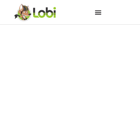
Lançado edital para
compartilhamento de
bicicletas em Curitiba