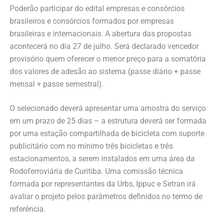
Poderão participar do edital empresas e consórcios
brasileiros e consórcios formados por empresas
brasileiras e internacionais. A abertura das propostas
acontecerá no dia 27 de julho. Será declarado vencedor
provisório quem oferecer o menor preço para a somatória
dos valores de adesão ao sistema (passe diário + passe
mensal + passe semestral).
O selecionado deverá apresentar uma amostra do serviço
em um prazo de 25 dias – a estrutura deverá ser formada
por uma estação compartilhada de bicicleta com suporte
publicitário com no mínimo três bicicletas e três
estacionamentos, a serem instalados em uma área da
Rodoferroviária de Curitiba. Uma comissão técnica
formada por representantes da Urbs, Ippuc e Setran irá
avaliar o projeto pelos parâmetros definidos no termo de
referência.