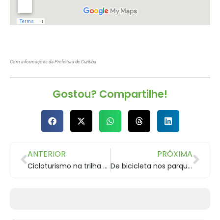
Com informações da Prefeitura de Curitiba
Gostou? Compartilhe!
ANTERIOR
PRÓXIMA
Cicloturismo na trilha fazenda Dr. Eneas
De bicicleta nos parques de Curitiba e SJP