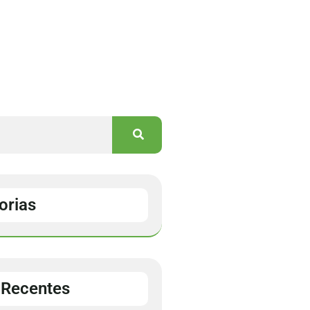
orias
 Recentes