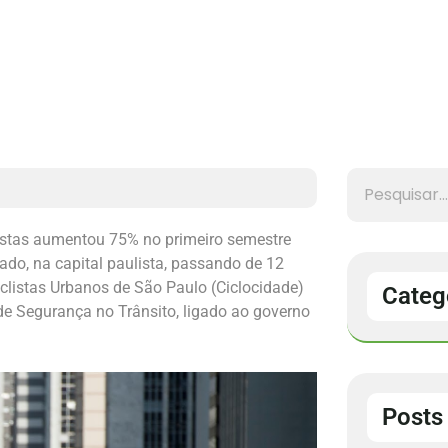
listas aumentou 75% no primeiro semestre
o, na capital paulista, passando de 12
listas Urbanos de São Paulo (Ciclocidade)
Categ
de Segurança no Trânsito, ligado ao governo
Posts