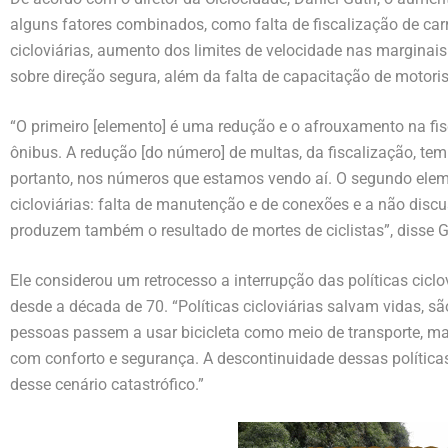
alguns fatores combinados, como falta de fiscalização de carr
cicloviárias, aumento dos limites de velocidade nas marginai
sobre direção segura, além da falta de capacitação de motoris
“O primeiro [elemento] é uma redução e o afrouxamento na fi
ônibus. A redução [do número] de multas, da fiscalização, tem
portanto, nos números que estamos vendo aí. O segundo eleme
cicloviárias: falta de manutenção e de conexões e a não discu
produzem também o resultado de mortes de ciclistas”, disse G
Ele considerou um retrocesso a interrupção das políticas cicl
desde a década de 70. “Políticas cicloviárias salvam vidas, 
pessoas passem a usar bicicleta como meio de transporte, ma
com conforto e segurança. A descontinuidade dessas políticas
desse cenário catastrófico.”