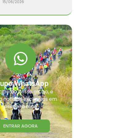
15/06/2026
rupo WhatsApp
cipe do nosso grupo, e
 noticias exclusivas em
primeira mão
ENTRAR AGORA