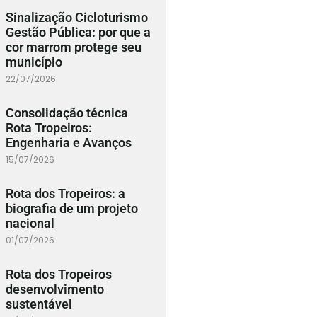
Sinalização Cicloturismo
Gestão Pública: por que a
cor marrom protege seu
município
22/07/2026
Consolidação técnica
Rota Tropeiros:
Engenharia e Avanços
15/07/2026
Rota dos Tropeiros: a
biografia de um projeto
nacional
01/07/2026
Rota dos Tropeiros
desenvolvimento
sustentável