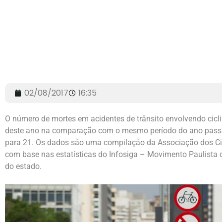
02/08/2017
16:35
O número de mortes em acidentes de trânsito envolvendo cic
deste ano na comparação com o mesmo período do ano passad
para 21. Os dados são uma compilação da Associação dos Cic
com base nas estatísticas do Infosiga – Movimento Paulista 
do estado.