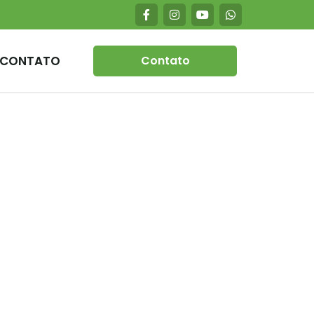
CONTATO
Contato