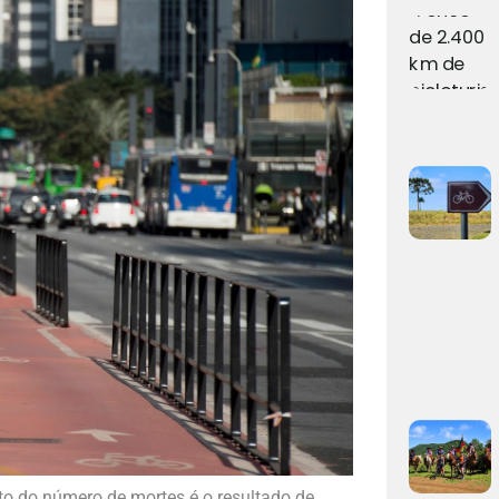
to do número de mortes é o resultado de