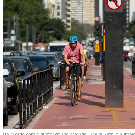
De acordo com o diretor da Ciclocidade, Daniel Guth, o aumen