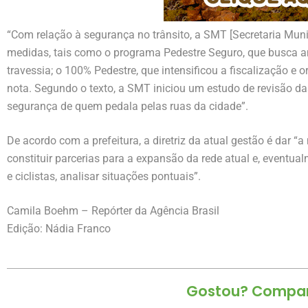
“Com relação à segurança no trânsito, a SMT [Secretaria Muni
medidas, tais como o programa Pedestre Seguro, que busca 
travessia; o 100% Pedestre, que intensificou a fiscalização e o
nota. Segundo o texto, a SMT iniciou um estudo de revisão das
segurança de quem pedala pelas ruas da cidade”.
De acordo com a prefeitura, a diretriz da atual gestão é dar “a
constituir parcerias para a expansão da rede atual e, event
e ciclistas, analisar situações pontuais”.
Camila Boehm – Repórter da Agência Brasil
Edição: Nádia Franco
Gostou? Compart