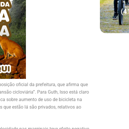
(4
sição oficial da prefeitura, que afirma que
são cicloviária”. Para Guth, Isso está claro
ca sobre aumento de uso de bicicleta na
que estão lá são privados, relativos ao
elocidade nas marginais teve efeito negativo