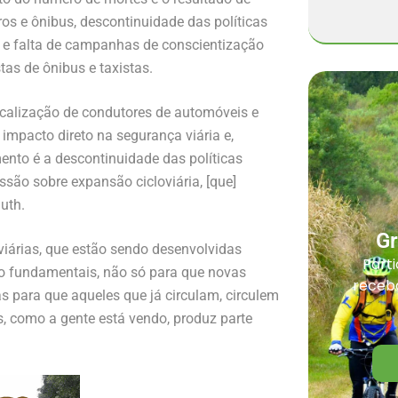
os e ônibus, descontinuidade das políticas
s e falta de campanhas de conscientização
tas de ônibus e taxistas.
scalização de condutores de automóveis e
 impacto direto na segurança viária e,
nto é a descontinuidade das políticas
ssão sobre expansão cicloviária, [que]
uth.
G
oviárias, que estão sendo desenvolvidas
Parti
são fundamentais, não só para que novas
receba
s para que aqueles que já circulam, circulem
, como a gente está vendo, produz parte