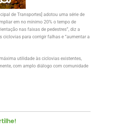
cipal de Transportes] adotou uma série de
ampliar em no mínimo 20% o tempo de
rientação nas faixas de pedestres”, diz a
 ciclovias para corrigir falhas e “aumentar a
 máxima utilidade às ciclovias existentes,
ualmente, com amplo diálogo com comunidade
ilhe!