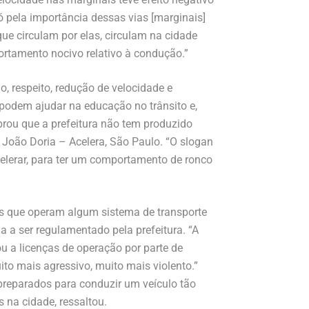
só pela importância dessas vias [marginais]
e circulam por elas, circulam na cidade
portamento nocivo relativo à condução.”
 respeito, redução de velocidade e
vo podem ajudar na educação no trânsito e,
rou que a prefeitura não tem produzido
o João Doria – Acelera, São Paulo. “O slogan
celerar, para ter um comportamento de ronco
as que operam algum sistema de transporte
a a ser regulamentado pela prefeitura. “A
u a licenças de operação por parte de
to mais agressivo, muito mais violento.”
preparados para conduzir um veículo tão
 na cidade, ressaltou.