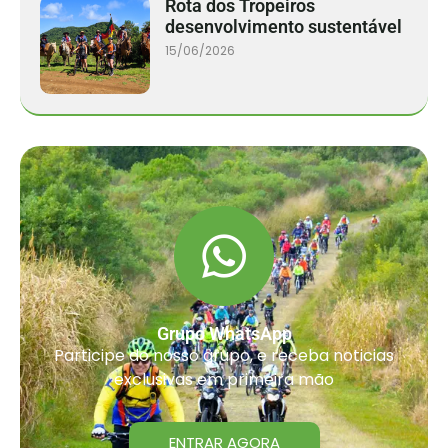
Rota dos Tropeiros
desenvolvimento sustentável
15/06/2026
Grupo WhatsApp
Participe do nosso grupo, e receba noticias
exclusivas em primeira mão
ENTRAR AGORA