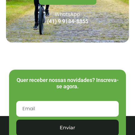
WhatsApp
(41) 9 9184-8855
Quer receber nossas novidades? Inscreva-
se agora.
Enviar