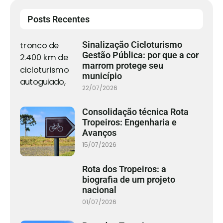
Posts Recentes
Sinalização Cicloturismo
Gestão Pública: por que a cor
marrom protege seu
município
22/07/2026
Consolidação técnica Rota
Tropeiros: Engenharia e
Avanços
15/07/2026
Rota dos Tropeiros: a
biografia de um projeto
nacional
01/07/2026