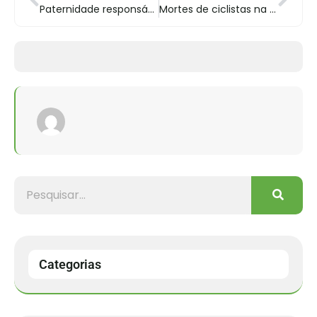
Paternidade responsável com incentivo à saúde e pedaladas
Mortes de ciclistas na capital paulista aumentam 75% no primeiro semestre
Categorias