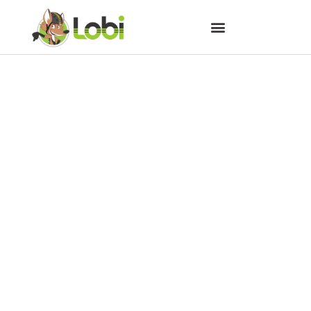
Museu Alfredo Andersen
recebe duas novas
exposições em agosto