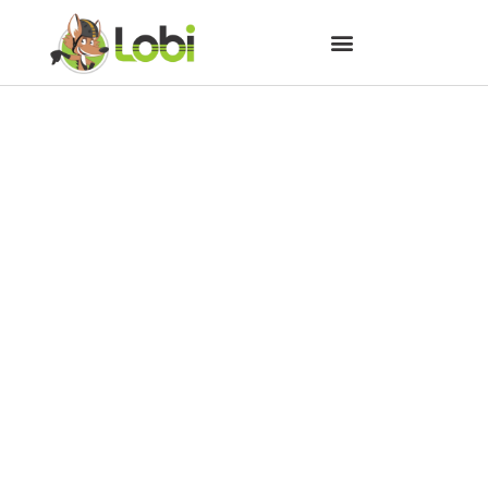
Na alta temporada, pedale e
visite os parques com
segurança