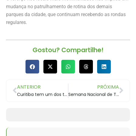
mudança no patrulhamento de rotina dos demais
parques da cidade, que continuam recebendo as rondas
regulares.
Gostou? Compartilhe!
ANTERIOR
PRÓXIMA
Curitiba tem um dos três melhores mecânicos de bicicletas do Brasil
Semana Nacional de Trânsito começa e terá passeio ciclístico