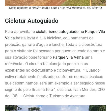
Casal testando o circuito com o Lobi. Foto: Ivan Mendes © Lobi Ciclotur
Ciclotur Autoguiado
Para aproveitar o
cicloturismo autoguiado no Parque Vila
Velha
basta levar a sua bicicleta, equipamentos de
proteção, garrafa d’água e lanche. Toda a cicloestrutura
para o visitante foi pensada por quem entende do ramo e
sua ativação pode tornar o
Parque Vila Velha
uma
referência. O circuito foi planejado por ciclistas
experientes no cicloturismo e cicloaventura. ” Quando
estiver totalmente finalizado, conforme normas técnicas
que determinamos, será um exemplo a ser seguido nesse
segmento pelo Brasil a fora ”, declarou Ivan Mendes, CEO
do LOBI – Cicloturismo e Turismo de Aventura.