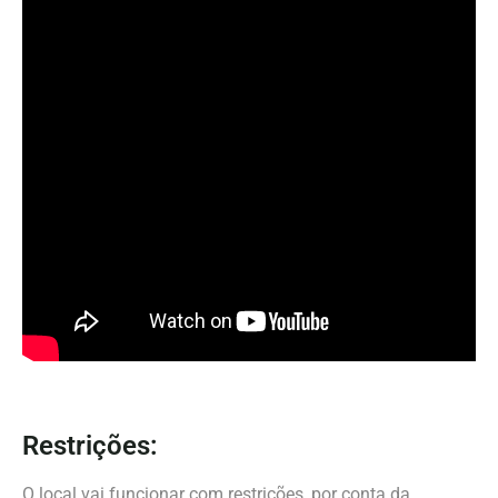
Restrições:
O local vai funcionar com restrições, por conta da