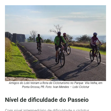
Amigos do Lobi testam a Rota de Cicloturismo no Parque Vila Velha, em
Ponta Grossa, PR. Foto: Ivan Mendes – Lobi Ciclotur
Nível de dificuldade do Passeio
Com nível intermediário de dificuldade o ciclotur