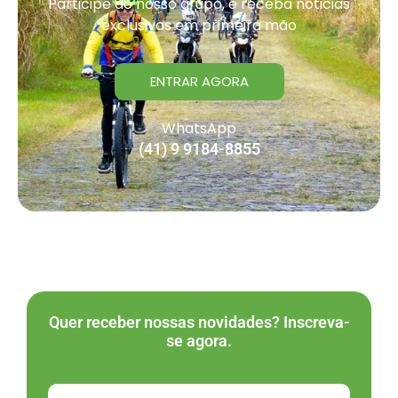
Participe do nosso grupo, e receba noticias
exclusivas em primeira mão
ENTRAR AGORA
WhatsApp
(41) 9 9184-8855
Quer receber nossas novidades? Inscreva-
se agora.