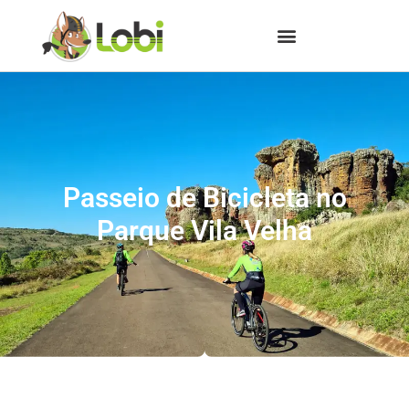
Passeio de Bicicleta no
Parque Vila Velha