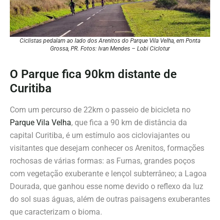
Ciclistas pedalam ao lado dos Arenitos do Parque Vila Velha, em Ponta
Grossa, PR. Fotos: Ivan Mendes – Lobi Ciclotur
O Parque fica 90km distante de
Curitiba
Com um percurso de 22km o passeio de bicicleta no
Parque Vila Velha
, que fica a 90 km de distância da
capital Curitiba, é um estímulo aos cicloviajantes ou
visitantes que desejam conhecer os Arenitos, formações
rochosas de várias formas: as Furnas, grandes poços
com vegetação exuberante e lençol subterrâneo; a Lagoa
Dourada, que ganhou esse nome devido o reflexo da luz
do sol suas águas, além de outras paisagens exuberantes
que caracterizam o bioma.