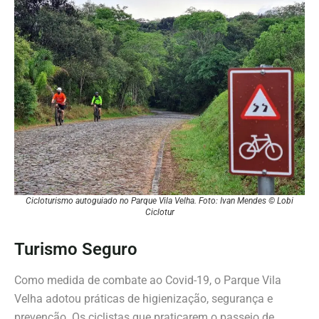
Cicloturismo autoguiado no Parque Vila Velha. Foto: Ivan Mendes © Lobi
Ciclotur
Turismo Seguro
Como medida de combate ao Covid-19, o Parque Vila
Velha adotou práticas de higienização, segurança e
prevenção. Os ciclistas que praticarem o passeio de