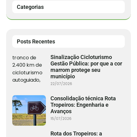
Categorias
Posts Recentes
Sinalização Cicloturismo
Gestão Pública: por que a cor
marrom protege seu
município
22/07/2026
Consolidação técnica Rota
Tropeiros: Engenharia e
Avanços
15/07/2026
Rota dos Tropeiros: a