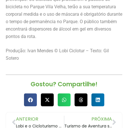
bicicleta no Parque Vila Velha, terão a sua temperatura
corporal medida e o uso de máscara é obrigatório durante
o tempo de permanência no Parque. O público também
encontrará dispersores de álcool em gel em diversos
pontos da rota.
Produção: Ivan Mendes © Lobi Ciclotur – Texto: Gil
Sotero
Gostou? Compartilhe!
ANTERIOR
PRÓXIMA
Lobi e o Cicloturismo no Paraná
Turismo de Aventura será o primeiro a voltar com força