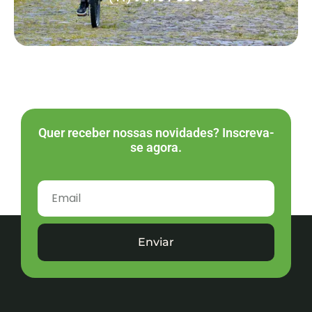
Quer receber nossas novidades? Inscreva-
se agora.
Enviar