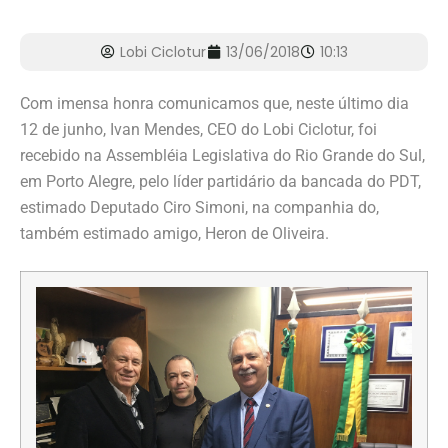
Lobi Ciclotur
13/06/2018
10:13
Com imensa honra comunicamos que, neste último dia
12 de junho, Ivan Mendes, CEO do Lobi Ciclotur, foi
recebido na Assembléia Legislativa do Rio Grande do Sul,
em Porto Alegre, pelo líder partidário da bancada do PDT,
estimado Deputado Ciro Simoni, na companhia do,
também estimado amigo, Heron de Oliveira.