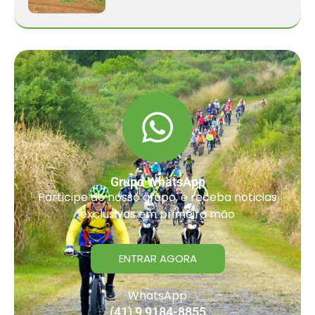
Grupo WhatsApp
Participe do nosso grupo, e receba noticias
exclusivas em primeira mão
ENTRAR AGORA
WhatsApp
(41) 9 9184-8855