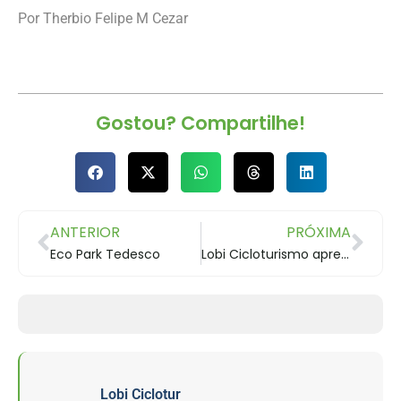
Por Therbio Felipe M Cezar
Gostou? Compartilhe!
ANTERIOR
PRÓXIMA
Eco Park Tedesco
Lobi Cicloturismo apresenta projeto à Prefeitura de Gramado
Lobi Ciclotur