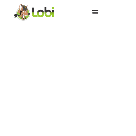
Reunião para fomento do
Cicloturismo na Serra Gaúcha