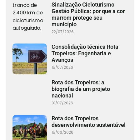
Sinalização Cicloturismo
Gestão Pública: por que a cor
marrom protege seu
município
22/07/2026
Consolidação técnica Rota
Tropeiros: Engenharia e
Avanços
15/07/2026
Rota dos Tropeiros: a
biografia de um projeto
nacional
01/07/2026
Rota dos Tropeiros
desenvolvimento sustentável
15/06/2026