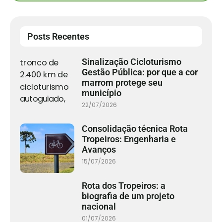
Posts Recentes
Sinalização Cicloturismo
Gestão Pública: por que a cor
marrom protege seu
município
22/07/2026
Consolidação técnica Rota
Tropeiros: Engenharia e
Avanços
15/07/2026
Rota dos Tropeiros: a
biografia de um projeto
nacional
01/07/2026