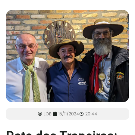
LOBi
15/11/2024
20:44