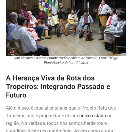
Ivan Mendes e a comunidade tradicionalista de Vacaria. Foto: Thiago
Piontekievicz © Lobi Ciclotur
A Herança Viva da Rota dos
Tropeiros: Integrando Passado e
Futuro
Além disso, é crucial entender que o Projeto Rota dos
Tropeiros não é propriedade de um
único estado
ou
região. Na verdade, todos nós somos herdeiros e
guardiões deste rico patrimônio. Assim como a rota