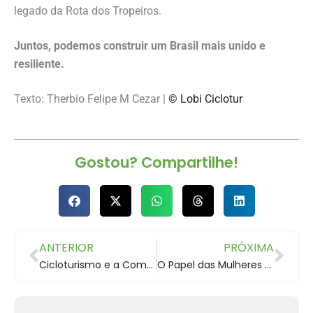
legado da Rota dos Tropeiros.
Juntos, podemos construir um Brasil mais unido e
resiliente.
Texto: Therbio Felipe M Cezar |
© Lobi Ciclotur
Gostou? Compartilhe!
ANTERIOR
PRÓXIMA
Cicloturismo e a Comunidade na Rota dos Tropeiros
O Papel das Mulheres na Rota dos Tropeiros