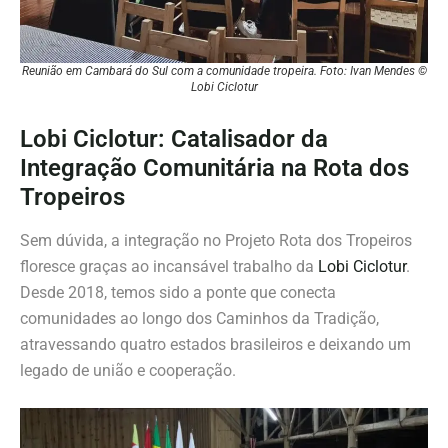
Reunião em Cambará do Sul com a comunidade tropeira. Foto: Ivan Mendes ©
Lobi Ciclotur
Lobi Ciclotur: Catalisador da
Integração Comunitária na Rota dos
Tropeiros
Sem dúvida, a integração no Projeto Rota dos Tropeiros
floresce graças ao incansável trabalho da
Lobi Ciclotur
.
Desde 2018, temos sido a ponte que conecta
comunidades ao longo dos Caminhos da Tradição,
atravessando quatro estados brasileiros e deixando um
legado de união e cooperação.