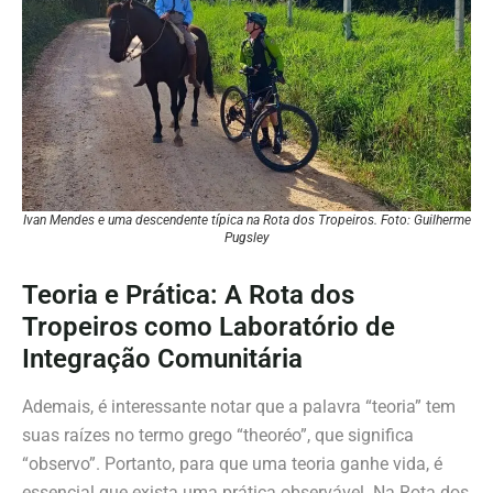
Ivan Mendes e uma descendente típica na Rota dos Tropeiros. Foto: Guilherme
Pugsley
Teoria e Prática: A Rota dos
Tropeiros como Laboratório de
Integração Comunitária
Ademais, é interessante notar que a palavra “teoria” tem
suas raízes no termo grego “theoréo”, que significa
“observo”. Portanto, para que uma teoria ganhe vida, é
essencial que exista uma prática observável. Na Rota dos