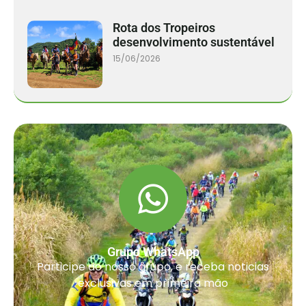
Rota dos Tropeiros
desenvolvimento sustentável
15/06/2026
Grupo WhatsApp
Participe do nosso grupo, e receba noticias
exclusivas em primeira mão