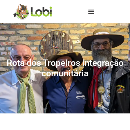
Rota dos Tropeiros integração
comunitária