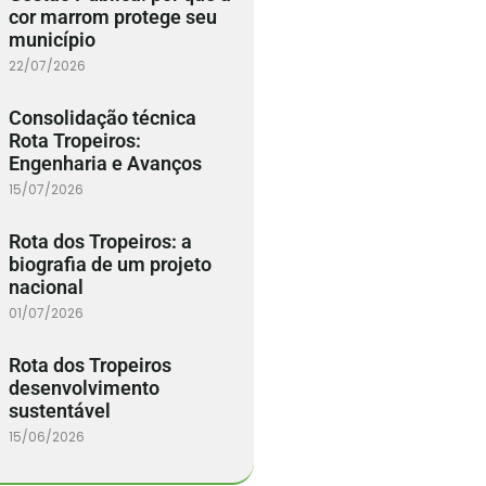
cor marrom protege seu
município
22/07/2026
Consolidação técnica
Rota Tropeiros:
Engenharia e Avanços
15/07/2026
Rota dos Tropeiros: a
biografia de um projeto
nacional
01/07/2026
Rota dos Tropeiros
desenvolvimento
sustentável
15/06/2026