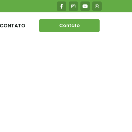
CONTATO
Contato
e