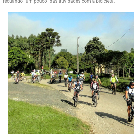
recuando “um pouco” das atividades com a bicicleta.