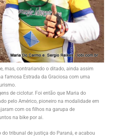
, mas, contrariando o ditado, ainda assim
a na famosa Estrada da Graciosa com uma
urismo.
ns de ciclotur. Foi então que Maria do
zado pelo Américo, pioneiro na modalidade em
ajaram com os filhos na garupa de
ntos na bike por ai.
 do tribunal de justiça do Paraná, e acabou