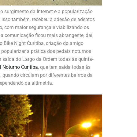
o surgimento da Internet e a popularização
om isso também, recebeu a adesão de adeptos
po, com maior segurança e viabilizando os
 a comunicação ficou mais abrangente, daí
 Bike Night Curitiba, criação do amigo
popularizar a prática dos pedais noturnos
m saída do Largo da Ordem todas às quinta-
l Noturno Curitiba
, que tem saída todas às
o, quando circulam por diferentes bairros da
ependendo da altimetria.