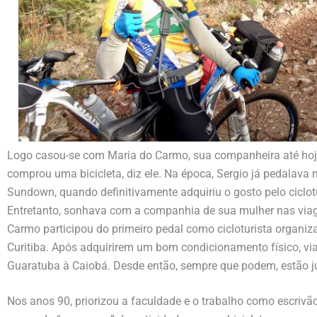
Logo casou-se com Maria do Carmo, sua companheira até hoje
comprou uma bicicleta, diz ele. Na época, Sergio já pedalav
Sundown, quando definitivamente adquiriu o gosto pelo ciclot
Entretanto, sonhava com a companhia de sua mulher nas viage
Carmo participou do primeiro pedal como cicloturista organi
Curitiba. Após adquirirem um bom condicionamento físico, vi
Guaratuba à Caiobá. Desde então, sempre que podem, estão ju
Nos anos 90, priorizou a faculdade e o trabalho como escrivão