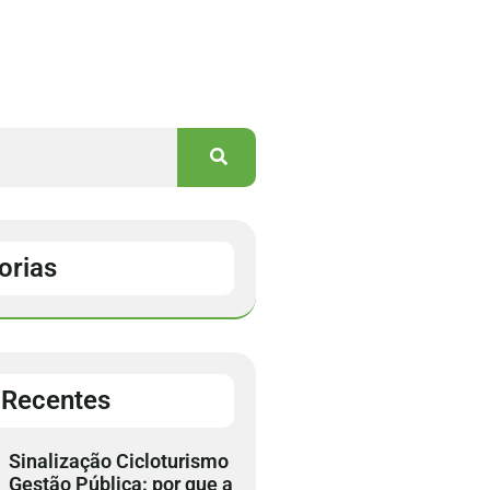
orias
 Recentes
Sinalização Cicloturismo
Gestão Pública: por que a