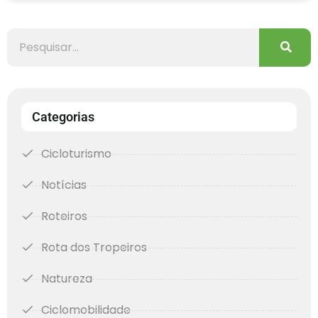
Categorias
Cicloturismo
Notícias
Roteiros
Rota dos Tropeiros
Natureza
Ciclomobilidade