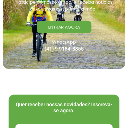
Participe do nosso grupo, e receba noticias
exclusivas em primeira mão
ENTRAR AGORA
WhatsApp
(41) 9 9184-8855
Quer receber nossas novidades? Inscreva-
se agora.