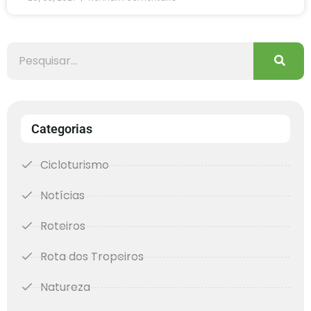
Categorias
Cicloturismo
Notícias
Roteiros
Rota dos Tropeiros
Natureza