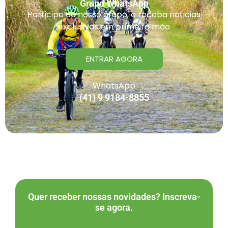
Grupo WhatsApp
Participe do nosso grupo, e receba noticias
exclusivas em primeira mão
ENTRAR AGORA
WhatsApp
(41) 9 9184-8855
Quer receber nossas novidades? Inscreva-
se agora.