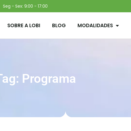
Seg - Sex: 9:00 - 17:00
SOBRE A LOBI
BLOG
MODALIDADES
Tag: Programa