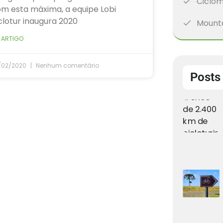
Ciclom
m esta máxima, a equipe Lobi
clotur inaugura 2020
Mounta
 ARTIGO
/02/2020
Nenhum comentário
Posts