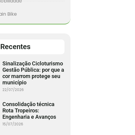
obilidade
in Bike
 Recentes
Sinalização Cicloturismo
Gestão Pública: por que a
cor marrom protege seu
município
22/07/2026
Consolidação técnica
Rota Tropeiros:
Engenharia e Avanços
15/07/2026