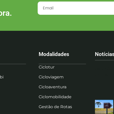
ora.
Modalidades
Notícia
Ciclotur
bi
Cicloviagem
Cicloaventura
Ciclomobilidade
Gestão de Rotas