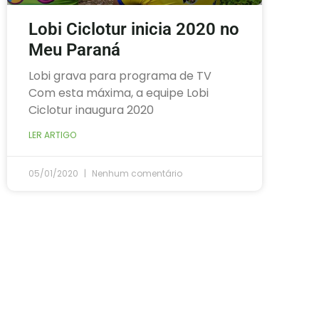
Lobi Ciclotur inicia 2020 no
Meu Paraná
Lobi grava para programa de TV
Com esta máxima, a equipe Lobi
Ciclotur inaugura 2020
LER ARTIGO
05/01/2020
Nenhum comentário