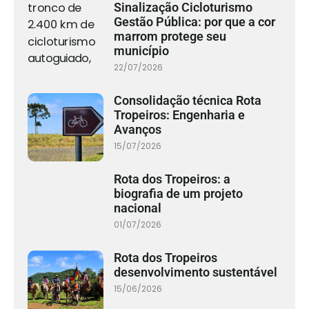
Sinalização Cicloturismo
Gestão Pública: por que a cor
marrom protege seu
município
22/07/2026
Consolidação técnica Rota
Tropeiros: Engenharia e
Avanços
15/07/2026
Rota dos Tropeiros: a
biografia de um projeto
nacional
01/07/2026
Rota dos Tropeiros
desenvolvimento sustentável
15/06/2026