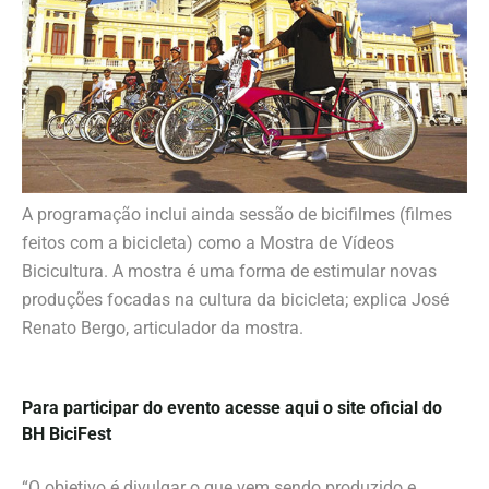
A programação inclui ainda sessão de bicifilmes (filmes
feitos com a bicicleta) como a Mostra de Vídeos
Bicicultura. A mostra é uma forma de estimular novas
produções focadas na cultura da bicicleta; explica José
Renato Bergo, articulador da mostra.
Para participar do evento acesse aqui o site oficial do
BH BiciFest
“O objetivo é divulgar o que vem sendo produzido e