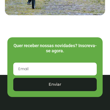
Quer receber nossas novidades? Inscreva-
se agora.
Enviar