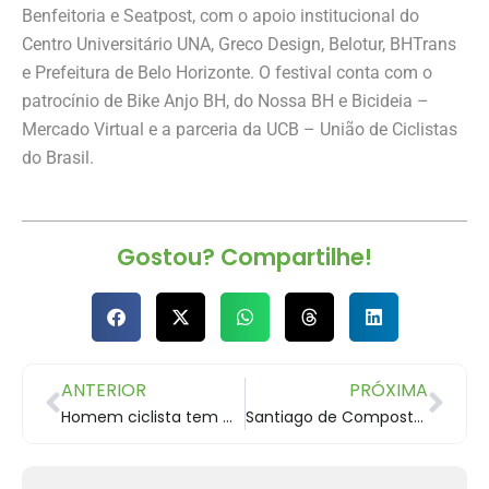
Benfeitoria e Seatpost, com o apoio institucional do
Centro Universitário UNA, Greco Design, Belotur, BHTrans
e Prefeitura de Belo Horizonte. O festival conta com o
patrocínio de Bike Anjo BH, do Nossa BH e Bicideia –
Mercado Virtual e a parceria da UCB – União de Ciclistas
do Brasil.
Gostou? Compartilhe!
ANTERIOR
PRÓXIMA
Homem ciclista tem maior propensão ao câncer de próstata?
Santiago de Compostela de Bicicleta