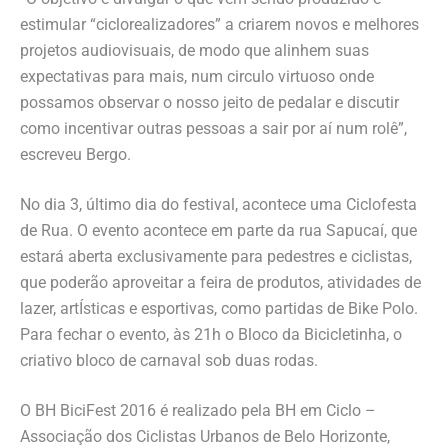
estimular “ciclorealizadores” a criarem novos e melhores
projetos audiovisuais, de modo que alinhem suas
expectativas para mais, num circulo virtuoso onde
possamos observar o nosso jeito de pedalar e discutir
como incentivar outras pessoas a sair por aí num rolê”,
escreveu Bergo.
No dia 3, último dia do festival, acontece uma Ciclofesta
de Rua. O evento acontece em parte da rua Sapucaí, que
estará aberta exclusivamente para pedestres e ciclistas,
que poderão aproveitar a feira de produtos, atividades de
lazer, artÍsticas e esportivas, como partidas de Bike Polo.
Para fechar o evento, às 21h o Bloco da Bicicletinha, o
criativo bloco de carnaval sob duas rodas.
O BH BiciFest 2016 é realizado pela BH em Ciclo –
Associação dos Ciclistas Urbanos de Belo Horizonte,