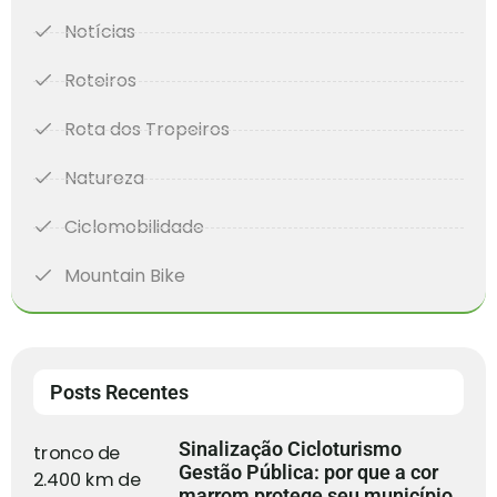
Notícias
Roteiros
Rota dos Tropeiros
Natureza
Ciclomobilidade
Mountain Bike
Posts Recentes
Sinalização Cicloturismo
Gestão Pública: por que a cor
marrom protege seu município