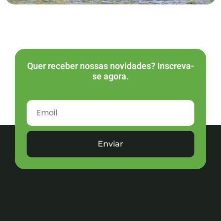
Quer receber nossas novidades? Inscreva-
se agora.
Enviar