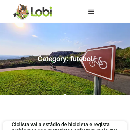
Category: futebol
Ciclista vai a estádio de bicicleta e regista