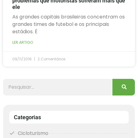
problemas que motoristas sofreram mais que
ele
As grandes capitais brasileiras concentram os
grandes times de futebol e os principais
estádios. É
LER ARTIGO
09/11/2016
2 Comentários
Categorias
Cicloturismo