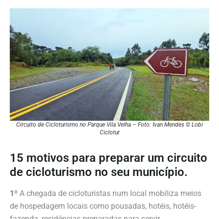
Circuito de Cicloturismo no Parque Vila Velha – Foto: Ivan Mendes © Lobi
Ciclotur
15 motivos para preparar um circuito
de cicloturismo no seu município.
1º
A chegada de cicloturistas num local mobiliza meios
de hospedagem locais como pousadas, hotéis, hotéis-
fazenda, residências preparadas para servir