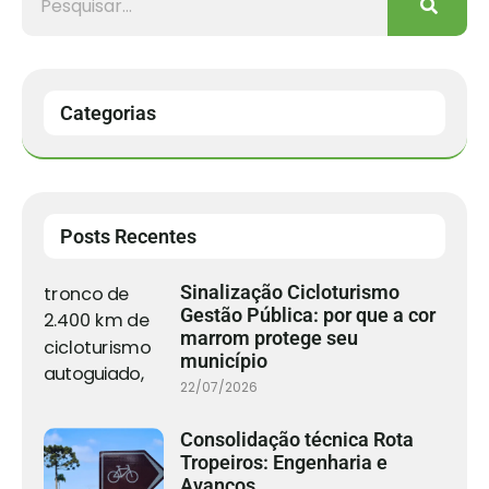
Categorias
Posts Recentes
Sinalização Cicloturismo
Gestão Pública: por que a cor
marrom protege seu
município
22/07/2026
Consolidação técnica Rota
Tropeiros: Engenharia e
Avanços