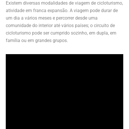
Existem diversas modalidades de viagem de cicloturismo,
atividade em franca expansão. A viagem pode durar de
um dia a vários meses e percorrer desde uma
comunidade do interior até vários países; o circuito de
cicloturismo pode ser cumprido sozinho, em dupla, em
família ou em grandes grupos.