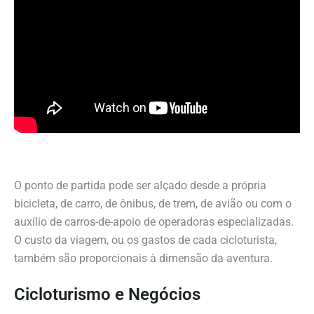
O ponto de partida pode ser alçado desde a própria
bicicleta, de carro, de ônibus, de trem, de avião ou com o
auxílio de carros-de-apoio de operadoras especializadas.
O custo da viagem, ou os gastos de cada cicloturista,
também são proporcionais à dimensão da aventura.
Cicloturismo e Negócios