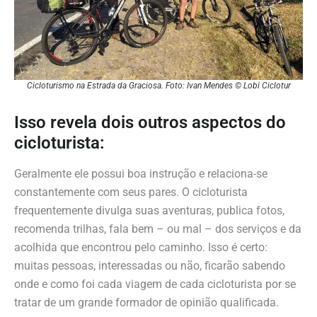
Cicloturismo na Estrada da Graciosa. Foto: Ivan Mendes © Lobi Ciclotur
Isso revela dois outros aspectos do
cicloturista:
Geralmente ele possui boa instrução e relaciona-se
constantemente com seus pares. O cicloturista
frequentemente divulga suas aventuras, publica fotos,
recomenda trilhas, fala bem – ou mal – dos serviços e da
acolhida que encontrou pelo caminho. Isso é certo:
muitas pessoas, interessadas ou não, ficarão sabendo
onde e como foi cada viagem de cada cicloturista por se
tratar de um grande formador de opinião qualificada.