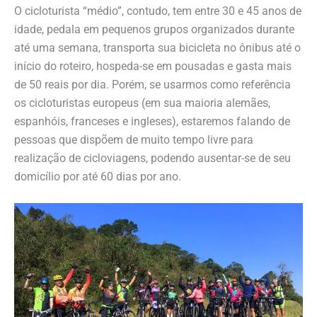
O cicloturista “médio”, contudo, tem entre 30 e 45 anos de
idade, pedala em pequenos grupos organizados durante
até uma semana, transporta sua bicicleta no ônibus até o
início do roteiro, hospeda-se em pousadas e gasta mais
de 50 reais por dia. Porém, se usarmos como referência
os cicloturistas europeus (em sua maioria alemães,
espanhóis, franceses e ingleses), estaremos falando de
pessoas que dispõem de muito tempo livre para
realização de cicloviagens, podendo ausentar-se de seu
domicílio por até 60 dias por ano.