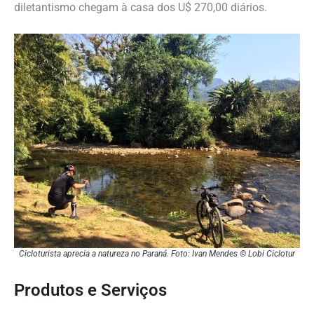
diletantismo chegam à casa dos U$ 270,00 diários.
Cicloturista aprecia a natureza no Paraná. Foto: Ivan Mendes © Lobi Ciclotur
Produtos e Serviços