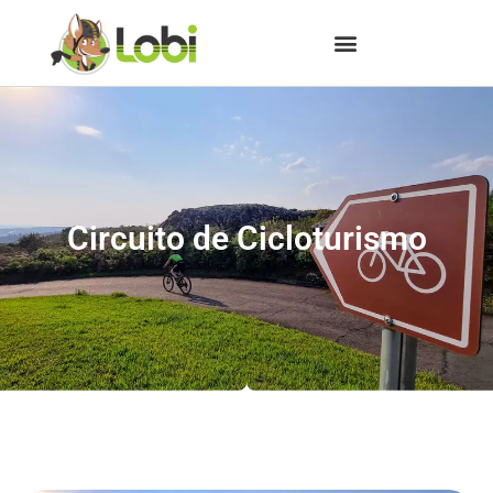
Circuito de Cicloturismo