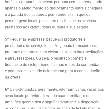
hotéis e companhias aéreas permanecem contemplando
apenas o atendimento ao deslocamento entre a chegada
e a partida dos usuários, permitindo assim que os
personagens locais percebam receitas pelos serviços
prestados aos cicloturistas durante a sua estada.
5º
Pequenas empresas, pequenos produtores e
prestadores de serviço locais/regionais fornecem seus
produtos diretamente ao cicloturista, sem intermediações
e atravessadores. Ou seja, o resultado comercial
financeiro do cicloturismo fica nas mãos da comunidade
e pode ser reinvestido nela mesma para a consolidação
da oferta.
6º
Os cicloturistas, geralmente, retornam várias vezes aos
seus locais preferidos levando suas famílias, o que
amplifica geométrica e significativamente a disposição
ao consumo, o índice de consumação de tickets médios,