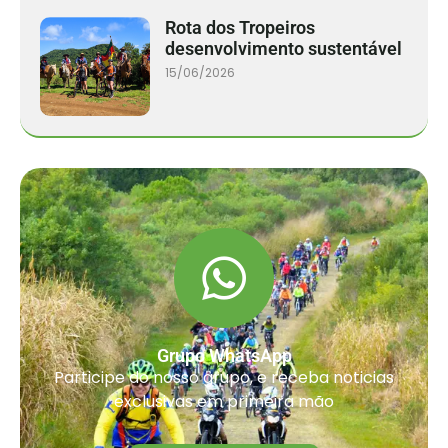
Rota dos Tropeiros
desenvolvimento sustentável
15/06/2026
Grupo WhatsApp
Participe do nosso grupo, e receba noticias
exclusivas em primeira mão