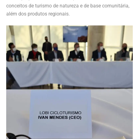
conceitos de turismo de natureza e de base comunitária,
além dos produtos regionais.