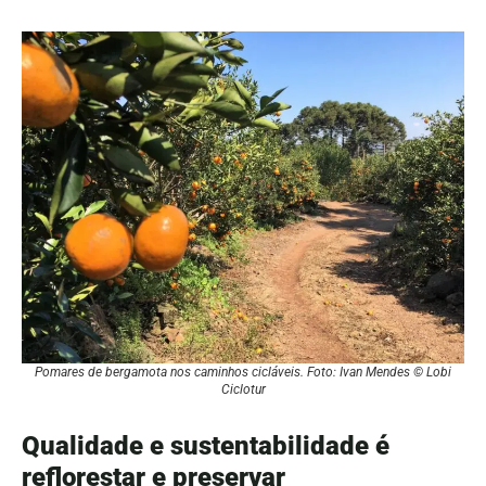
Pomares de bergamota nos caminhos cicláveis. Foto: Ivan Mendes © Lobi
Ciclotur
Qualidade e sustentabilidade é
reflorestar e preservar