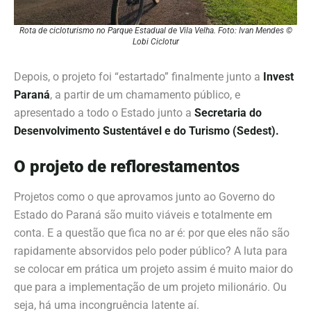
Rota de cicloturismo no Parque Estadual de Vila Velha. Foto: Ivan Mendes ©
Lobi Ciclotur
Depois, o projeto foi “estartado” finalmente junto a
Invest
Paraná
, a partir de um chamamento público, e
apresentado a todo o Estado junto a
Secretaria do
Desenvolvimento Sustentável e do Turismo (Sedest).
O projeto de reflorestamentos
Projetos como o que aprovamos junto ao Governo do
Estado do Paraná são muito viáveis e totalmente em
conta. E a questão que fica no ar é: por que eles não são
rapidamente absorvidos pelo poder público? A luta para
se colocar em prática um projeto assim é muito maior do
que para a implementação de um projeto
milionário. Ou
seja
, há uma incongruência latente aí.