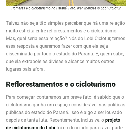
Pomares e o cicloturismo no Paraná. Foto: Ivan Mendes © Lobi Ciclotur
Talvez não seja tão simples perceber que há uma relação
muito estreita entre
reflorestamentos e o cicloturismo
.
Mas, qual seria essa relação? Nós do Lobi Ciclotur, temos
essa resposta e queremos fazer com que ela seja
disseminada por todo o estado do
Paraná. E, quem sabe,
que ela extrapole as divisas e alcance muitos outros
lugares país afora.
Reflorestamentos e o cicloturismo
Para começar, contaremos um breve fato: é sabido que o
cicloturismo ganha um espaço considerável nas políticas
públicas do estado do Paraná.
Isso é
algo a ser louvado
depois de tanta luta. Recentemente, inclusive, o
projeto
de cicloturismo do Lobi
foi credenciado para fazer parte