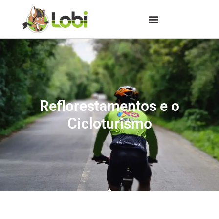
Reflorestamentos e o
Cicloturismo