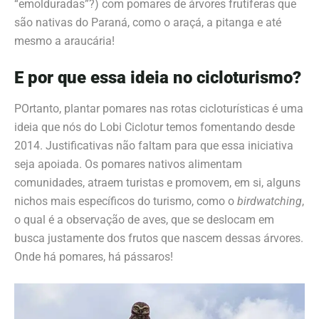
“emolduradas”?) com pomares de árvores frutíferas que
são nativas do Paraná, como o araçá, a pitanga e até
mesmo a araucária!
E por que essa ideia no cicloturismo?
POrtanto, plantar pomares nas rotas cicloturísticas é uma
ideia que nós do Lobi Ciclotur temos fomentando desde
2014. Justificativas
não faltam para que essa iniciativa
seja apoiada. Os pomares nativos alimentam
comunidades, atraem turistas e promovem, em si, alguns
nichos mais específicos do turismo, como o
birdwatching
,
o qual é a observação de aves, que se deslocam em
busca justamente dos frutos que nascem dessas árvores.
Onde há pomares, há pássaros!