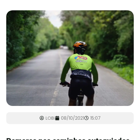
LOBi
08/10/2021
15:07