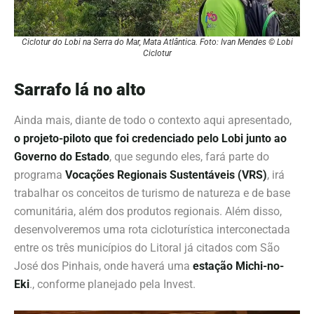
Ciclotur do Lobi na Serra do Mar, Mata Atlântica. Foto: Ivan Mendes © Lobi
Ciclotur
Sarrafo lá no alto
Ainda mais, diante de todo o contexto aqui apresentado,
o projeto-piloto que foi credenciado pelo Lobi junto ao
Governo do Estado
, que segundo eles, fará parte do
programa
Vocações Regionais Sustentáveis (VRS)
, irá
trabalhar os conceitos de turismo de natureza e de base
comunitária, além dos produtos regionais. Além disso,
desenvolveremos uma rota cicloturística interconectada
entre os três municípios do Litoral já citados com São
José dos Pinhais, onde haverá uma
estação Michi-no-
Eki
., conforme planejado pela Invest.