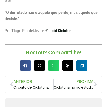
eles.
“O derrotado não é aquele que perde, mas aquele que
desiste.”
Por Tiago Piontekievicz
© Lobi Ciclotur
Gostou? Compartilhe!
ANTERIOR
PRÓXIMA
Circuito de Cicloturismo
Cicloturismo no estado de Minas Gerais