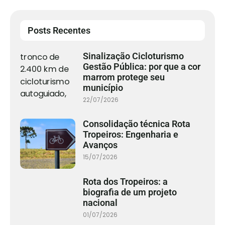
Posts Recentes
Sinalização Cicloturismo
Gestão Pública: por que a cor
marrom protege seu
município
22/07/2026
Consolidação técnica Rota
Tropeiros: Engenharia e
Avanços
15/07/2026
Rota dos Tropeiros: a
biografia de um projeto
nacional
01/07/2026