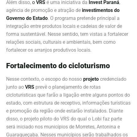
Além disso,
o
VRS
é uma iniciativa da
Invest Paraná
,
agência de promoção e atração de
investimentos do
Governo do
Estado
. O programa
pretende principal a
integração entre produtos locais e cadeias de valor de
forma sustentável.
Nesse sentido, tem
vistas a fortalecer
relações sociais, culturais e ambientais, bem como
fortalecer os arranjos produtivos locais.
Fortalecimento do cicloturismo
Nesse contexto, o escopo do nosso
projeto
credenciado
junto ao
VRS
prevê o planejamento de rotas
cicloturísticas que farão a ligação entre alguns pontos do
estado, com estrutura de receptivo, informações turísticas
e promoção da região onde estarão instalados.
Diante
disso, o
projeto piloto do
VRS do qual o Lobi faz parte
será iniciado nos municípios de Morretes, Antonina e
Guaraqueçaba. Nesses municípios serão trabalhados
os