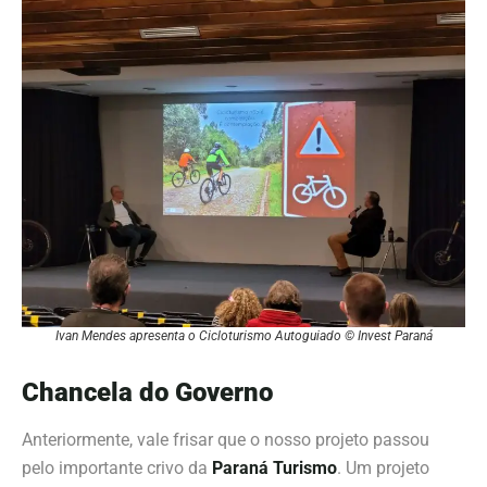
Ivan Mendes apresenta o Cicloturismo Autoguiado © Invest Paraná
Chancela do Governo
Anteriormente
, vale frisar que o nosso projeto passou
pelo importante crivo da
Paraná Turismo
. Um projeto