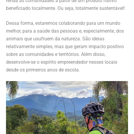
renda às comunidades a partir de um produto nativo
beneficiado localmente. Ou seja, totalmente sustentável!
Dessa forma
, estaremos colaborando para um mundo
melhor, para a saúde das pessoas e, especialmente, dos
animais que usufruem da natureza. São ideias
relativamente simples, mas que geram impacto positivo
sobre as comunidades e territórios. Além disso,
desenvolve-se o espírito empreendedor nesses locais
desde os primeiros anos de escola.