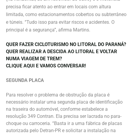
precisa ficar atento ao entrar em locais com altura
limitada, como estacionamentos cobertos ou subterrâneo
e túneis. “Tudo isso para evitar riscos e acidentes. O
principal é a segurança”, afirma Martins.
QUER FAZER CICLOTURISMO NO LITORAL DO PARANÁ?
QUER REALIZAR A DESCIDA AO LITORAL E VOLTAR
NUMA VIAGEM DE TREM?
CLIQUE AQUI E VAMOS CONVERSAR!
SEGUNDA PLACA
Para resolver o problema de obstrução da placa é
necessário instalar uma segunda placa de identificação
na traseira do automóvel, conforme estabelece a
resolução 349 Contran. Ela precisa ser lacrada no para-
choque ou carroceria. “Basta ir a uma fábrica de placas
autorizada pelo Detran-PR e solicitar a instalação na