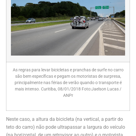
As regras para levar bicicletas e pranchas de surfe no carro
são bem específicas e pegam os motoristas de surpresa,
principalmente nas férias de verão quando o transporte é
mais intenso. Curitiba, 08/01/2018 Foto:Jaelson Lucas /
ANPr
Neste caso, a altura da bicicleta (na vertical, a partir do
teto do carro) não pode ultrapassar a largura do veículo
(na horizontal, de um retrovisor ao outro) e o motorista