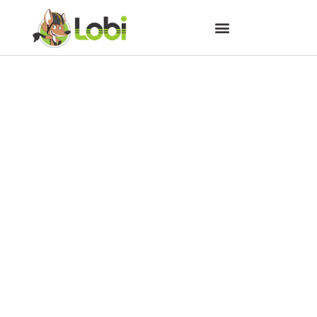
Como transportar bicicletas e
pranchas nos carros?