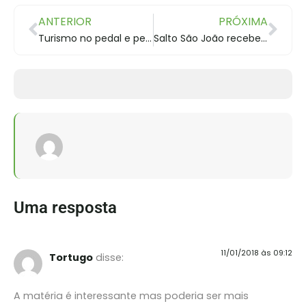
ANTERIOR
PRÓXIMA
Turismo no pedal e pelos trilhos
Salto São João recebe 2 mil visitantes entre Natal e Ano Novo
Uma resposta
11/01/2018 às 09:12
Tortugo
disse:
A matéria é interessante mas poderia ser mais