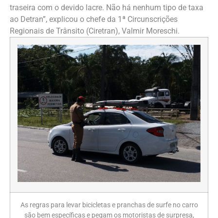
traseira com o devido lacre. Não há nenhum tipo de taxa
ao Detran”, explicou o chefe da 1ª Circunscrições
Regionais de Trânsito (Ciretran), Valmir Moreschi.
As regras para levar bicicletas e pranchas de surfe no carro
são bem específicas e pegam os motoristas de surpresa,