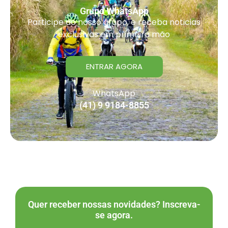
Grupo WhatsApp
Participe do nosso grupo, e receba noticias
exclusivas em primeira mão
ENTRAR AGORA
WhatsApp
(41) 9 9184-8855
Quer receber nossas novidades? Inscreva-
se agora.