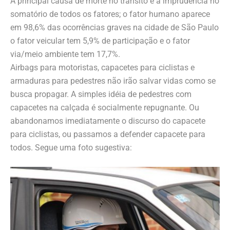
A principal causa de morte no trânsito é a imprudência no
somatório de todos os fatores; o fator humano aparece
em 98,6% das ocorrências graves na cidade de São Paulo
o fator veicular tem 5,9% de participação e o fator
via/meio ambiente tem 17,7%.
Airbags para motoristas, capacetes para ciclistas e
armaduras para pedestres não irão salvar vidas como se
busca propagar. A simples idéia de pedestres com
capacetes na calçada é socialmente repugnante. Ou
abandonamos imediatamente o discurso do capacete
para ciclistas, ou passamos a defender capacete para
todos. Segue uma foto sugestiva: