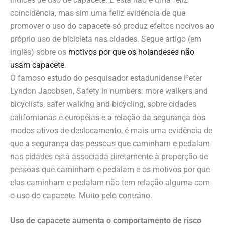
coincidência, mas sim uma feliz evidência de que
promover o uso do capacete só produz efeitos nocivos ao
próprio uso de bicicleta nas cidades. Segue artigo (em
inglês) sobre os
motivos por que os holandeses não
usam capacete
.
O famoso estudo do pesquisador estadunidense Peter
Lyndon Jacobsen,
Safety in numbers: more walkers and
bicyclists, safer walking and bicycling
, sobre cidades
californianas e européias e a relação da segurança dos
modos ativos de deslocamento, é mais uma evidência de
que a segurança das pessoas que caminham e pedalam
nas cidades está associada diretamente à proporção de
pessoas que caminham e pedalam e os motivos por que
elas caminham e pedalam não tem relação alguma com
o uso do capacete. Muito pelo contrário.
Uso de capacete aumenta o comportamento de risco