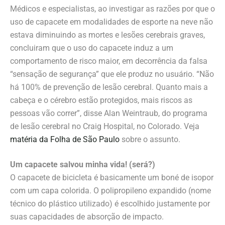
Médicos e especialistas, ao investigar as razões por que o
uso de capacete em modalidades de esporte na neve não
estava diminuindo as mortes e lesões cerebrais graves,
concluiram que o uso do capacete induz a um
comportamento de risco maior, em decorrência da falsa
“sensação de segurança” que ele produz no usuário. “Não
há 100% de prevenção de lesão cerebral. Quanto mais a
cabeça e o cérebro estão protegidos, mais riscos as
pessoas vão correr”, disse Alan Weintraub, do programa
de lesão cerebral no Craig Hospital, no Colorado. Veja
matéria da Folha de São Paulo
sobre o assunto.
Um capacete salvou minha vida! (será?)
O capacete de bicicleta é basicamente um boné de isopor
com um capa colorida. O polipropileno expandido (nome
técnico do plástico utilizado) é escolhido justamente por
suas capacidades de absorção de impacto.