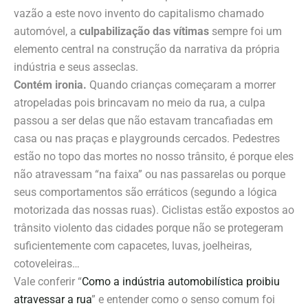
vazão a este novo invento do capitalismo chamado
automóvel, a
culpabilização das vítimas
sempre foi um
elemento central na construção da narrativa da própria
indústria e seus asseclas.
Contém ironia.
Quando crianças começaram a morrer
atropeladas pois brincavam no meio da rua, a culpa
passou a ser delas que não estavam trancafiadas em
casa ou nas praças e playgrounds cercados. Pedestres
estão no topo das mortes no nosso trânsito, é porque eles
não atravessam “na faixa” ou nas passarelas ou porque
seus comportamentos são erráticos (segundo a lógica
motorizada das nossas ruas). Ciclistas estão expostos ao
trânsito violento das cidades porque não se protegeram
suficientemente com capacetes, luvas, joelheiras,
cotoveleiras…
Vale conferir “
Como a indústria automobilística proibiu
atravessar a rua
” e entender como o senso comum foi