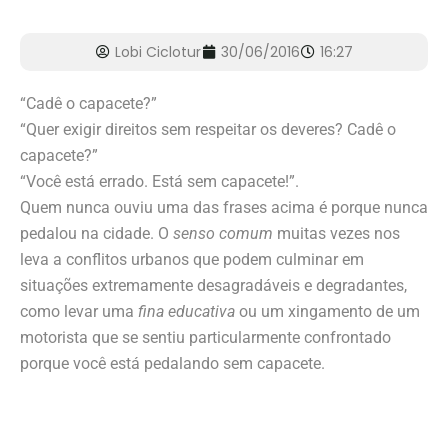
Lobi Ciclotur
30/06/2016
16:27
“Cadê o capacete?”
“Quer exigir direitos sem respeitar os deveres? Cadê o
capacete?”
“Você está errado. Está sem capacete!”.
Quem nunca ouviu uma das frases acima é porque nunca
pedalou na cidade. O
senso comum
muitas vezes nos
leva a conflitos urbanos que podem culminar em
situações extremamente desagradáveis e degradantes,
como levar uma
fina educativa
ou um xingamento de um
motorista que se sentiu particularmente confrontado
porque você está pedalando sem capacete.