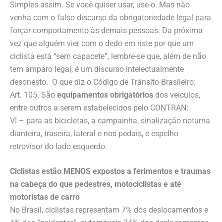
Simples assim. Se você quiser usar, use-o. Mas não
venha com o falso discurso da obrigatoriedade legal para
forçar comportamento às demais pessoas. Da próxima
vez que alguém vier com o dedo em riste por que um
ciclista está “sem capacete”, lembre-se que, além de não
tem amparo legal, é um discurso intelectualmente
desonesto. O que diz o Código de Trânsito Brasileiro:
Art. 105. São
equipamentos obrigatórios
dos veículos,
entre outros a serem estabelecidos pelo CONTRAN:
VI – para as bicicletas, a campainha, sinalização noturna
dianteira, traseira, lateral e nos pedais, e espelho
retrovisor do lado esquerdo.
Ciclistas estão MENOS expostos a ferimentos e traumas
na cabeça do que pedestres, motociclistas e até
motoristas de carro
No Brasil, ciclistas representam 7% dos deslocamentos e