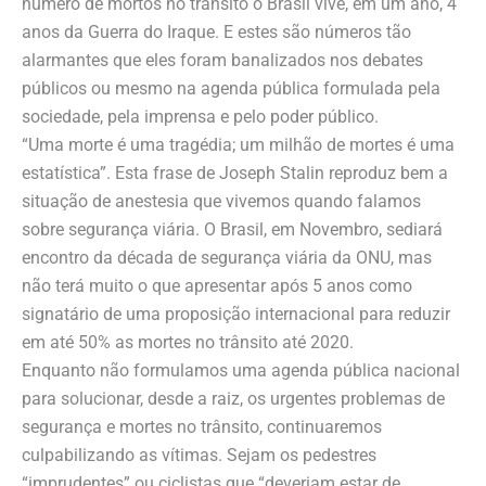
número de mortos no trânsito o Brasil vive, em um ano, 4
anos da Guerra do Iraque. E estes são números tão
alarmantes que eles foram banalizados nos debates
públicos ou mesmo na agenda pública formulada pela
sociedade, pela imprensa e pelo poder público.
“Uma morte é uma tragédia; um milhão de mortes é uma
estatística”. Esta frase de Joseph Stalin reproduz bem a
situação de anestesia que vivemos quando falamos
sobre segurança viária. O Brasil, em Novembro, sediará
encontro da década de segurança viária da ONU, mas
não terá muito o que apresentar após 5 anos como
signatário de uma proposição internacional para reduzir
em até 50% as mortes no trânsito até 2020.
Enquanto não formulamos uma agenda pública nacional
para solucionar, desde a raiz, os urgentes problemas de
segurança e mortes no trânsito, continuaremos
culpabilizando as vítimas. Sejam os pedestres
“imprudentes” ou ciclistas que “deveriam estar de