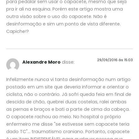
para pedalar sem usar o capacete, mesmo que seja
pra ir ali na esquina. Porém este artigo mostra uma
outra visão sobre o uso do capacete. Não é
desinformação e sim um ponto de vista diferente.
Capiche!?
29/09/2016 às 15:03
Alexandre Moro
disse:
Infelizmente nunca vi tanta desinformação num artigo
postado em um site que deveria informar e orientar o
ciclista, não o contrário. Já sofri queda feia em final de
descida de chão, quebrei duas costelas, ralei ambas
as pernas e braços e bati a parte de cima da cabeça.
O capacete rachou ao meio. No hospital o próprio
enfermeiro me disse "se estivesse sem capacete teria
dado TC"… traumatismo craniano. Portanto, capacete