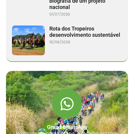
biografia de um projeto
nacional
01/07/2026
Rota dos Tropeiros
desenvolvimento sustentável
15/06/2026
Grupo WhatsApp
Participe do nosso grupo, e receba noticias