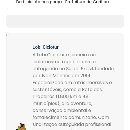
De bicicleta nos parques de Curitiba e SJP
Prefeitura de Curitiba distribui faixas refletivas para cilistas
Lobi Ciclotur
A Lobi Ciclotur é pioneira no
cicloturismo regenerativo e
autoguiado no Sul do Brasil, fundada
por Ivan Mendes em 2014.
Especializada em rotas imersivas e
sustentáveis, como a Rota dos
Tropeiros (1.800 km e 48
municípios), alia aventura,
conservação ambiental e
fortalecimento comunitário. Com
sinalização autoguiada profissional