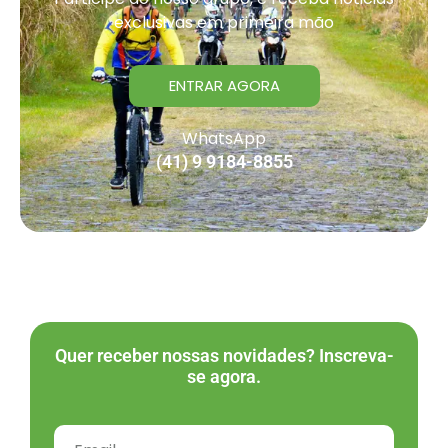
exclusivas em primeira mão
ENTRAR AGORA
WhatsApp
(41) 9 9184-8855
Quer receber nossas novidades? Inscreva-
se agora.