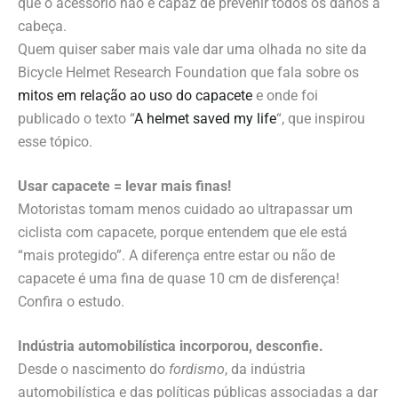
que o acessório não é capaz de prevenir todos os danos à
cabeça.
Quem quiser saber mais vale dar uma olhada no site da
Bicycle Helmet Research Foundation que fala sobre os
mitos em relação ao uso do capacete
e onde foi
publicado o texto “
A helmet saved my life
“, que inspirou
esse tópico.
Usar capacete = levar mais finas!
Motoristas tomam menos cuidado ao ultrapassar um
ciclista com capacete, porque entendem que ele está
“mais protegido”. A diferença entre estar ou não de
capacete é uma fina de quase 10 cm de disferença!
Confira o estudo.
Indústria automobilística incorporou, desconfie.
Desde o nascimento do
fordismo
, da indústria
automobilística e das políticas públicas associadas a dar