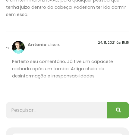
é um item INDISPENSÁVEL para qualquer pessoa que
tenha juízo dentro da cabeça. Poderiam ter ido dormir
sem essa.
24/11/2021 às 15:15
Antonio
disse:
Perfeito seu comentário. Já tive um capacete
rachado após um tombo. Artigo cheio de
desinformação e irresponsabilidades