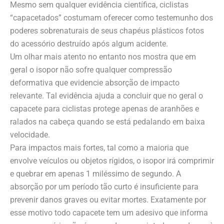
Mesmo sem qualquer evidência científica, ciclistas
“capacetados” costumam oferecer como testemunho dos
poderes sobrenaturais de seus chapéus plásticos fotos
do acessório destruído após algum acidente.
Um olhar mais atento no entanto nos mostra que em
geral o isopor não sofre qualquer compressão
deformativa que evidencie absorção de impacto
relevante. Tal evidência ajuda a concluir que no geral o
capacete para ciclistas protege apenas de aranhões e
ralados na cabeça quando se está pedalando em baixa
velocidade.
Para impactos mais fortes, tal como a maioria que
envolve veículos ou objetos rígidos, o isopor irá comprimir
e quebrar em apenas 1 miléssimo de segundo. A
absorção por um período tão curto é insuficiente para
prevenir danos graves ou evitar mortes. Exatamente por
esse motivo todo capacete tem um adesivo que informa