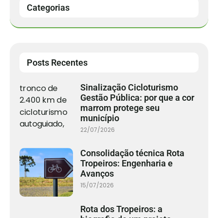
Categorias
Posts Recentes
Sinalização Cicloturismo
Gestão Pública: por que a cor
marrom protege seu
município
22/07/2026
Consolidação técnica Rota
Tropeiros: Engenharia e
Avanços
15/07/2026
Rota dos Tropeiros: a