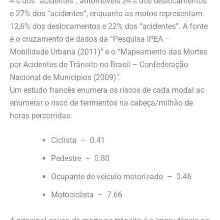
4% dos “acidentes”, automóveis 24% dos deslocamentos
e 27% dos “acidentes”, enquanto as motos representam
12,6% dos deslocamentos e 22% dos “acidentes”. A fonte
é o cruzamento de dados da “Pesquisa IPEA –
Mobilidade Urbana (2011)″ e o “Mapeamento das Mortes
por Acidentes de Trânsito no Brasil – Confederação
Nacional de Municipios (2009)″.
Um estudo francês enumera os riscos de cada modal ao
enumerar o risco de ferimentos na cabeça/milhão de
horas percorridas:
Ciclista – 0.41
Pedestre – 0.80
Ocupante de veículo motorizado – 0.46
Motociclista – 7.66