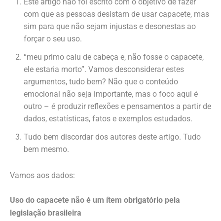
Este artigo não foi escrito com o objetivo de fazer
com que as pessoas desistam de usar capacete, mas
sim para que não sejam injustas e desonestas ao
forçar o seu uso.
“meu primo caiu de cabeça e, não fosse o capacete,
ele estaria morto”. Vamos desconsiderar estes
argumentos, tudo bem? Não que o conteúdo
emocional não seja importante, mas o foco aqui é
outro – é produzir reflexões e pensamentos a partir de
dados, estatísticas, fatos e exemplos estudados.
Tudo bem discordar dos autores deste artigo. Tudo
bem mesmo.
Vamos aos dados:
Uso do capacete não é um ítem obrigatório pela
legislação brasileira