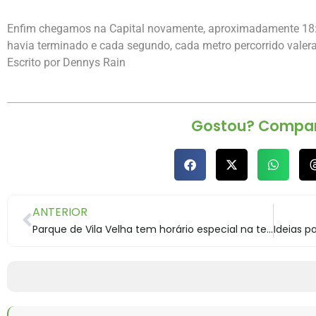
Enfim chegamos na Capital novamente, aproximadamente 18:3
havia terminado e cada segundo, cada metro percorrido valer
Escrito por Dennys Rain
Gostou? Compart
ANTERIOR
Parque de Vila Velha tem horário especial na temporada de verão