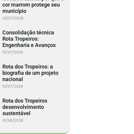
cor marrom protege seu
município
22/07/2026
Consolidação técnica
Rota Tropeiros:
Engenharia e Avanços
15/07/2026
Rota dos Tropeiros: a
biografia de um projeto
nacional
01/07/2026
Rota dos Tropeiros
desenvolvimento
sustentável
15/06/2026