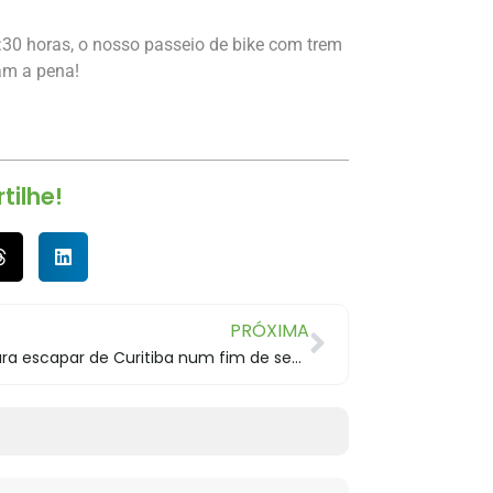
0 horas, o nosso passeio de bike com trem
am a pena!
ilhe!
PRÓXIMA
Ideias para escapar de Curitiba num fim de semana