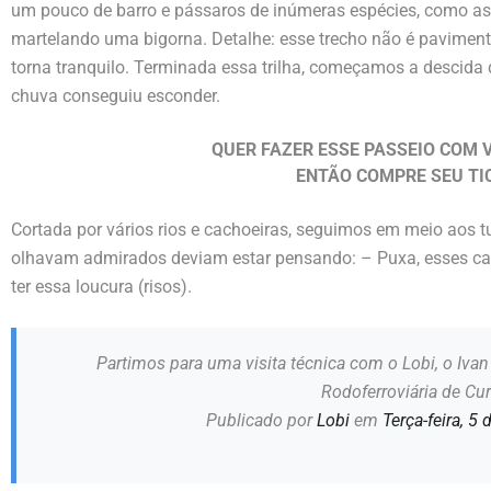
um pouco de barro e pássaros de inúmeras espécies, como as
martelando uma bigorna. Detalhe: esse trecho não é pavimen
torna tranquilo. Terminada essa trilha, começamos a descida 
chuva conseguiu esconder.
QUER FAZER ESSE PASSEIO COM 
ENTÃO COMPRE SEU TI
Cortada por vários rios e cachoeiras, seguimos em meio aos t
olhavam admirados deviam estar pensando: – Puxa, esses cara
ter essa loucura (risos).
Partimos para uma visita técnica com o Lobi, o Iva
Rodoferroviária de Cur
Publicado por
Lobi
em
Terça-feira, 