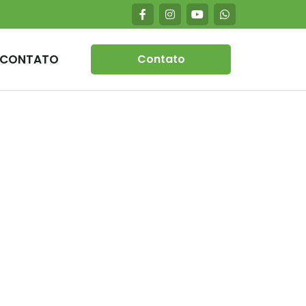
CONTATO
Contato