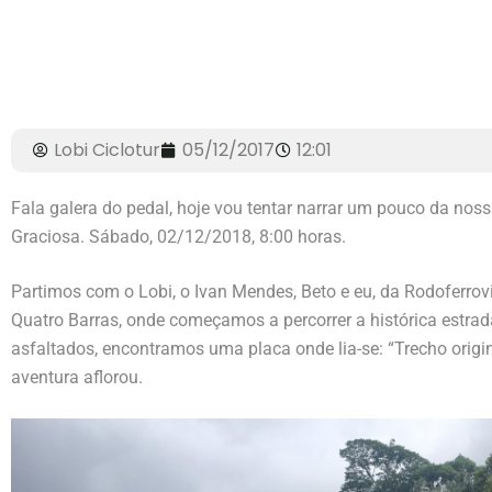
Lobi Ciclotur
05/12/2017
12:01
Fala galera do pedal, hoje vou tentar narrar um pouco da nossa
Graciosa. Sábado, 02/12/2018, 8:00 horas.
Partimos com o Lobi, o Ivan Mendes, Beto e eu, da Rodoferrovi
Quatro Barras, onde começamos a percorrer a histórica estrada
asfaltados, encontramos uma placa onde lia-se: “Trecho origin
aventura aflorou.