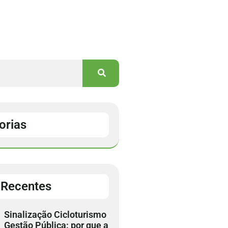
orias
 Recentes
Sinalização Cicloturismo
Gestão Pública: por que a