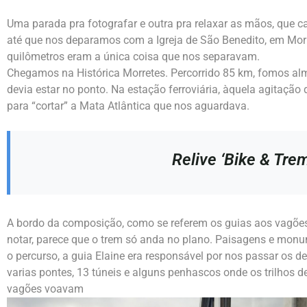
Uma parada pra fotografar e outra pra relaxar as mãos, que c
até que nos deparamos com a Igreja de São Benedito, em Morr
quilômetros eram a única coisa que nos separavam.
Chegamos na Histórica Morretes. Percorrido 85 km, fomos almoç
devia estar no ponto. Na estação ferroviária, àquela agitaç
para “cortar” a Mata Atlântica que nos aguardava.
Relive ‘Bike & Trem
A bordo da composição, como se referem os guias aos vagõ
notar, parece que o trem só anda no plano. Paisagens e monu
o percurso, a guia Elaine era responsável por nos passar os d
varias pontes, 13 túneis e alguns penhascos onde os trilhos
vagões voavam