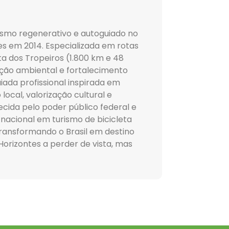
urismo regenerativo e autoguiado no
des em 2014. Especializada em rotas
ta dos Tropeiros (1.800 km e 48
ação ambiental e fortalecimento
iada profissional inspirada em
local, valorização cultural e
ecida pelo poder público federal e
 nacional em turismo de bicicleta
ransformando o Brasil em destino
Horizontes a perder de vista, mas