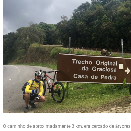
O caminho de aproximadamente 3 km, era cercado de árvores 