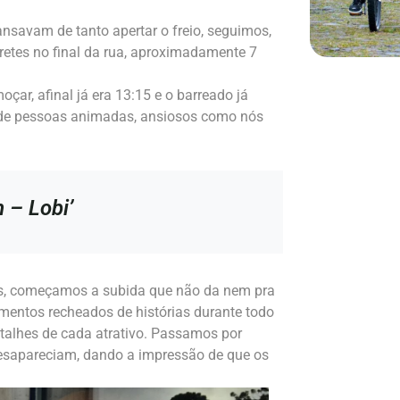
ansavam de tanto apertar o freio, seguimos,
etes no final da rua, aproximadamente 7
ar, afinal já era 13:15 e o barreado já
ão de pessoas animadas, ansiosos como nós
 – Lobi’
es, começamos a subida que não da nem pra
mentos recheados de histórias durante todo
etalhes de cada atrativo. Passamos por
 desapareciam, dando a impressão de que os