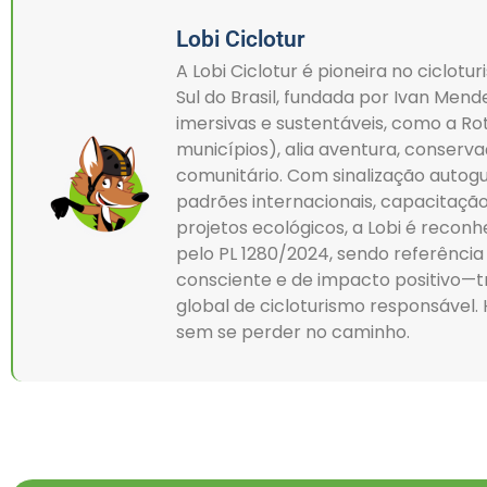
Lobi Ciclotur
A Lobi Ciclotur é pioneira no ciclot
Sul do Brasil, fundada por Ivan Men
imersivas e sustentáveis, como a Ro
municípios), alia aventura, conserv
comunitário. Com sinalização autogu
padrões internacionais, capacitação 
projetos ecológicos, a Lobi é reconh
pelo PL 1280/2024, sendo referência
consciente e de impacto positivo—t
global de cicloturismo responsável. 
sem se perder no caminho.