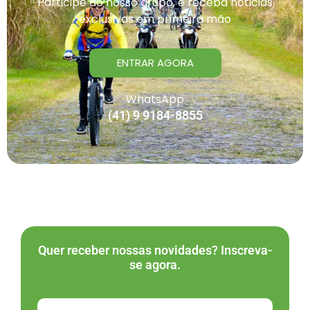
Participe do nosso grupo, e receba noticias
exclusivas em primeira mão
ENTRAR AGORA
WhatsApp
(41) 9 9184-8855
Quer receber nossas novidades? Inscreva-
se agora.