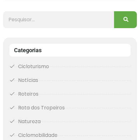
Categorias
Cicloturismo
Notícias
Roteiros
Rota dos Tropeiros
Natureza
Ciclomobilidade