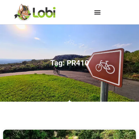
Tag: PR410