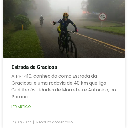
Estrada da Graciosa
A PR-410, conhecida como Estrada da
Graciosa, é uma rodovia de 40 km que liga
Curitiba às cidades de Morretes e Antonina, no
Paraná.
LER ARTIGO
14/02/2022
Nenhum comentário