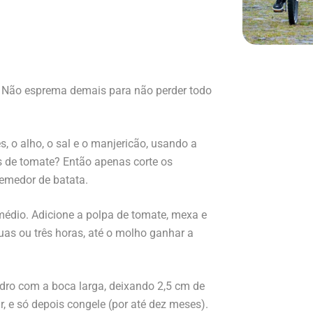
. Não esprema demais para não perder todo
, o alho, o sal e o manjericão, usando a
s de tomate? Então apenas corte os
emedor de batata.
édio. Adicione a polpa de tomate, mexa e
uas ou três horas, até o molho ganhar a
dro com a boca larga, deixando 2,5 cm de
r, e só depois congele (por até dez meses).