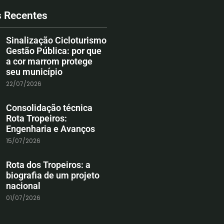
s Recentes
Sinalização Cicloturismo
Gestão Pública: por que
a cor marrom protege
seu município
22/07/2026
Consolidação técnica
Rota Tropeiros:
Engenharia e Avanços
15/07/2026
Rota dos Tropeiros: a
biografia de um projeto
nacional
01/07/2026