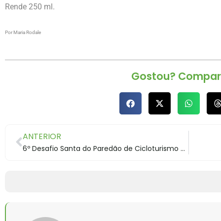
Rende 250 ml.
Por Maria Rodale
Gostou? Compart
ANTERIOR
6º Desafio Santa do Paredão de Cicloturismo em Jaguariaíva