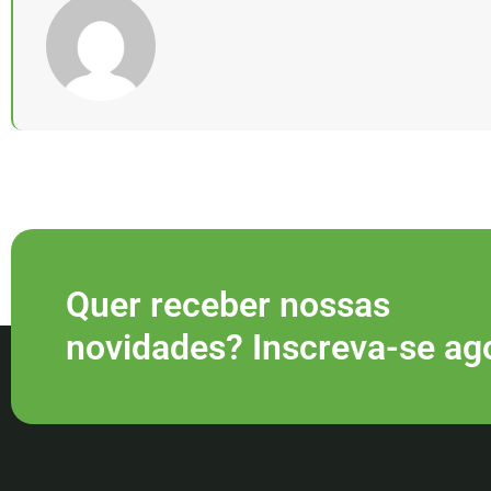
Quer receber nossas
novidades? Inscreva-se ag