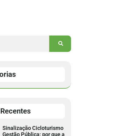
orias
 Recentes
Sinalização Cicloturismo
Gestão Pública: por que a