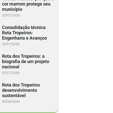
cor marrom protege seu
município
22/07/2026
Consolidação técnica
Rota Tropeiros:
Engenharia e Avanços
15/07/2026
Rota dos Tropeiros: a
biografia de um projeto
nacional
01/07/2026
Rota dos Tropeiros
desenvolvimento
sustentável
15/06/2026