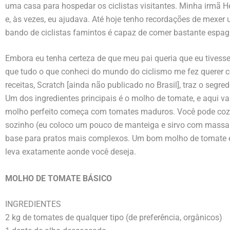
uma casa para hospedar os ciclistas visitantes. Minha irmã He
e, às vezes, eu ajudava. Até hoje tenho recordações de mexe
bando de ciclistas famintos é capaz de comer bastante espag
Embora eu tenha certeza de que meu pai queria que eu tivesse 
que tudo o que conheci do mundo do ciclismo me fez querer co
receitas, Scratch [ainda não publicado no Brasil], traz o seg
Um dos ingredientes principais é o molho de tomate, e aqui va
molho perfeito começa com tomates maduros. Você pode cozin
sozinho (eu coloco um pouco de manteiga e sirvo com massa 
base para pratos mais complexos. Um bom molho de tomate 
leva exatamente aonde você deseja.
MOLHO DE TOMATE BÁSICO
INGREDIENTES
2 kg de tomates de qualquer tipo (de preferência, orgânicos)