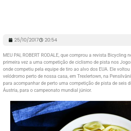
25/10/2017
20:54
MEU PAI, ROBERT RODALE, que comprou a revista Bicycling no
primeira vez a uma competição de ciclismo de pista nos Jog
onde competiu pela equipe de tiro ao alvo dos EUA. Ele voltou
velódromo perto de nossa casa, em Trexlertown, na Pensilvân
para acompanhar de perto uma competição de pista de seis d
Áustria, para o campeonato mundial júnior.