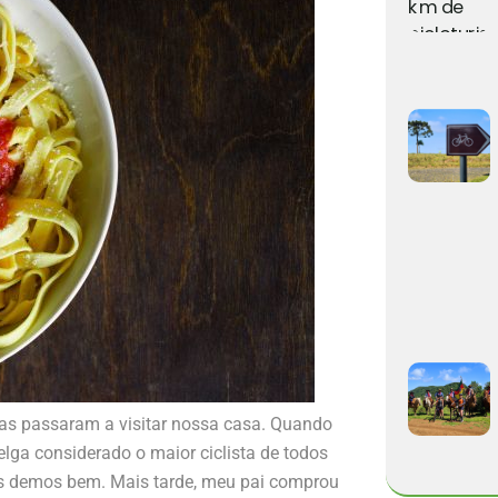
tas passaram a visitar nossa casa. Quando
elga considerado o maior ciclista de todos
nos demos bem. Mais tarde, meu pai comprou