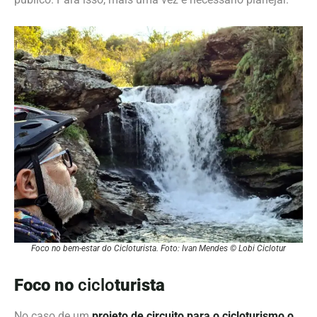
Foco no bem-estar do Cicloturista. Foto: Ivan Mendes © Lobi Ciclotur
Foco no
ciclo
turista
No caso de um
projeto de circuito para o cicloturismo o