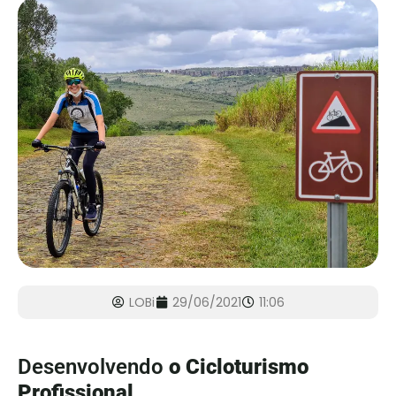
LOBi
29/06/2021
11:06
Desenvolvendo
o Cicloturismo
Profissional