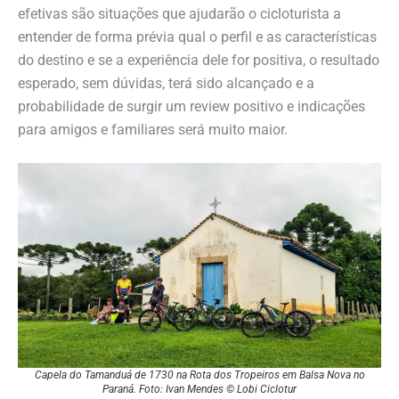
efetivas são situações que ajudarão o cicloturista a
entender de forma prévia qual o perfil e as características
do destino e se a experiência dele for positiva, o resultado
esperado, sem dúvidas, terá sido alcançado e a
probabilidade de surgir um review positivo e indicações
para amigos e familiares será muito maior.
Capela do Tamanduá de 1730 na Rota dos Tropeiros em Balsa Nova no
Paraná. Foto: Ivan Mendes © Lobi Ciclotur