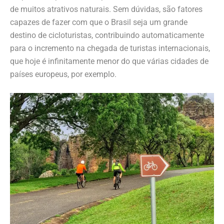
de muitos atrativos naturais. Sem dúvidas, são fatores
capazes de fazer com que o Brasil seja um grande
destino de cicloturistas, contribuindo automaticamente
para o incremento na chegada de turistas internacionais,
que hoje é infinitamente menor do que várias cidades de
países europeus, por exemplo.