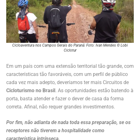
Cicloaventura nos Campos Gerais do Paraná: Foto: Ivan Mendes © Lobi
Ciclotur
Em um país com uma extensão territorial tão grande, com
características tão favoráveis, com um perfil de público
cada vez mais adepto, deveríamos ter mais Circuitos de
Cicloturismo no Brasil
. As oportunidades estão batendo à
porta, basta atender e fazer o dever de casa da forma
correta. Afinal, não requer grandes investimentos.
Por fim, não adianta de nada toda essa preparação, se os
receptores não tiverem a hospitalidade como
característica intrínseca.