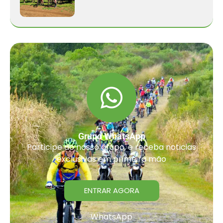
Grupo WhatsApp
Participe do nosso grupo, e receba noticias
exclusivas em primeira mão
ENTRAR AGORA
WhatsApp