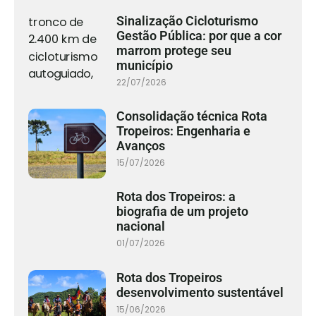
Sinalização Cicloturismo
Gestão Pública: por que a cor
marrom protege seu
município
22/07/2026
Consolidação técnica Rota
Tropeiros: Engenharia e
Avanços
15/07/2026
Rota dos Tropeiros: a
biografia de um projeto
nacional
01/07/2026
Rota dos Tropeiros
desenvolvimento sustentável
15/06/2026