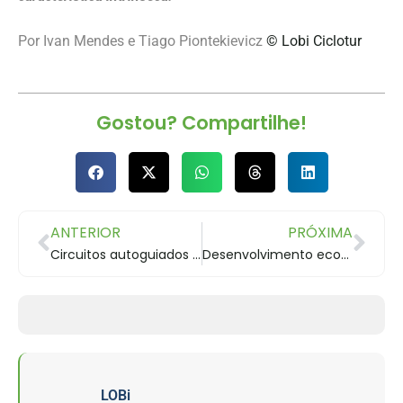
Por Ivan Mendes e Tiago Piontekievicz
© Lobi Ciclotur
Gostou? Compartilhe!
ANTERIOR
PRÓXIMA
Circuitos autoguiados de cicloturismo em Curitiba
Desenvolvimento econômico por meio do cicloturismo
LOBi