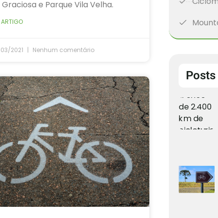
Ciclom
 Graciosa e Parque Vila Velha.
Mounta
 ARTIGO
/03/2021
Nenhum comentário
Posts