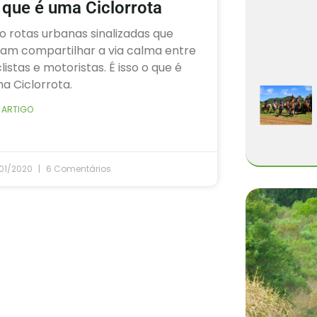
 que é uma Ciclorrota
o rotas urbanas sinalizadas que
sam compartilhar a via calma entre
clistas e motoristas. É isso o que é
a Ciclorrota.
 ARTIGO
/01/2020
6 Comentários