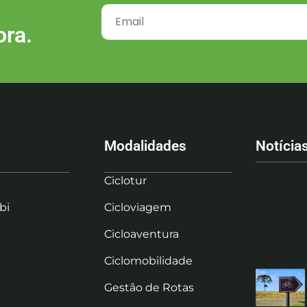
ora.
Modalidades
Notícia
Ciclotur
bi
Cicloviagem
Cicloaventura
Ciclomobilidade
Gestão de Rotas