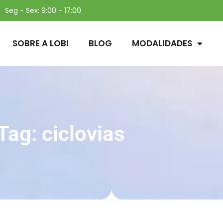
Seg - Sex: 9:00 - 17:00
SOBRE A LOBI
BLOG
MODALIDADES
Tag: ciclovias