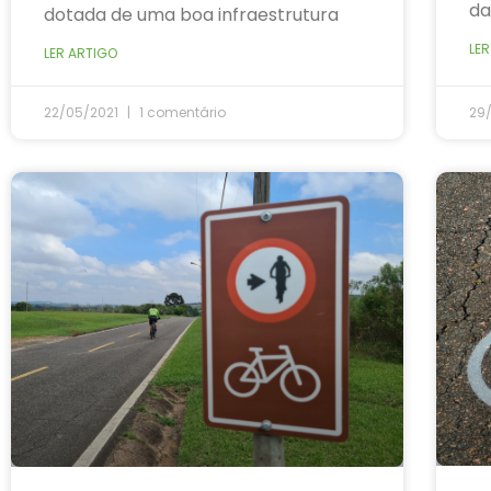
da
dotada de uma boa infraestrutura
LER
LER ARTIGO
22/05/2021
1 comentário
29