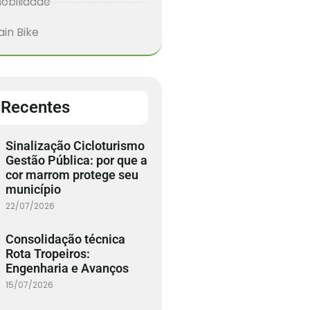
obilidade
in Bike
 Recentes
Sinalização Cicloturismo
Gestão Pública: por que a
cor marrom protege seu
município
22/07/2026
Consolidação técnica
Rota Tropeiros:
Engenharia e Avanços
15/07/2026