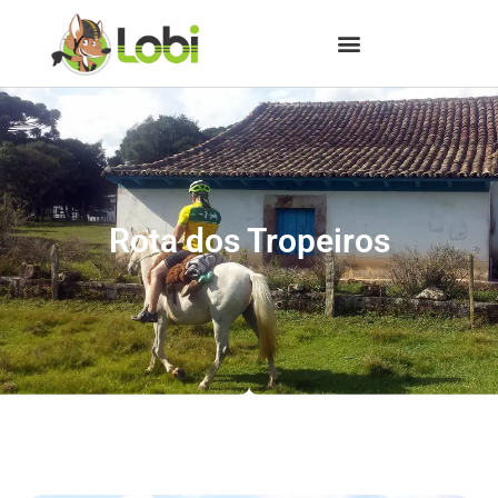
Rota dos Tropeiros