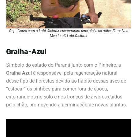
Dep. Goura com o Lobi Ciclotur encontraram uma pinha na trilha. Foto: Ivan
Mendes © Lobi Ciclotur
Gralha-Azul
Símbolo do estado do Paraná junto com o Pinheiro, a
Gralha Azul
é responsável pela regeneração natural
desse tipo de florestas devido ao hábito dessas aves de
“estocar” os pinhões para comer fora de época,
enterrando-os no solo e nos troncos de árvores caídos
pelo chão, promovendo a germinação de novas plantas.