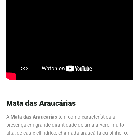
Mata das Araucárias
A
Mata das Araucárias
tem como característica a
presença em grande quantidade de uma árvore, muito
alta, de caule cilíndrico, chamada araucária ou pinheiro.