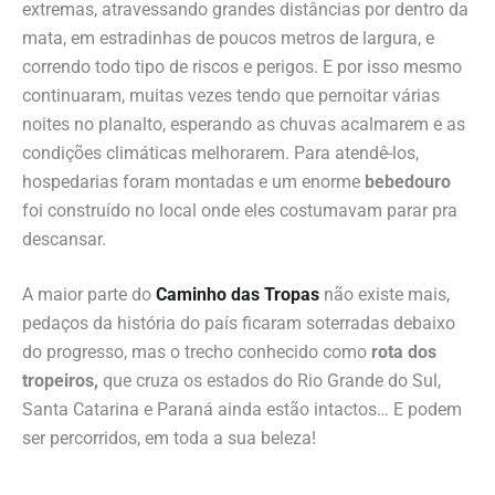
extremas, atravessando grandes distâncias por dentro da
mata, em estradinhas de poucos metros de largura, e
correndo todo tipo de riscos e perigos. E por isso mesmo
continuaram, muitas vezes tendo que pernoitar várias
noites no planalto, esperando as chuvas acalmarem e as
condições climáticas melhorarem. Para atendê-los,
hospedarias foram montadas e um enorme
bebedouro
foi construído no local onde eles costumavam parar pra
descansar.
A maior parte do
Caminho das Tropas
não existe mais,
pedaços da história do país ficaram soterradas debaixo
do progresso, mas o trecho conhecido como
rota dos
tropeiros,
que cruza os estados do Rio Grande do Sul,
Santa Catarina e Paraná ainda estão intactos… E podem
ser percorridos, em toda a sua beleza!